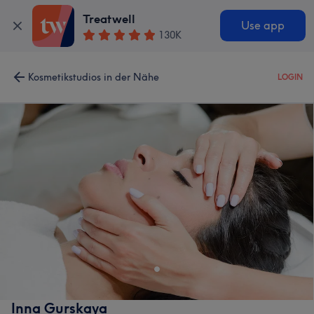
Treatwell
Use app
130K
Kosmetikstudios in der Nähe
LOGIN
Inna Gurskaya