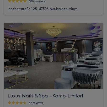
606 reviews
Inneboltstraße 125, 47506 Neukirchen-Vluyn
Luxus Nails & Spa - Kamp-Lintfort
52 reviews