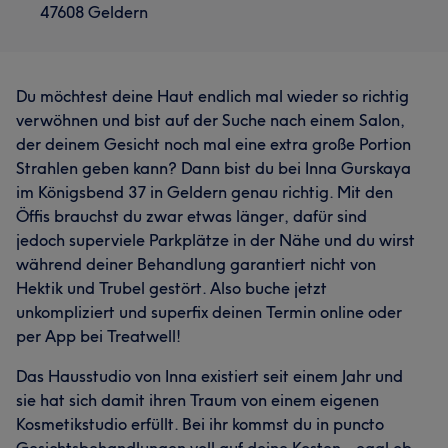
47608 Geldern
Du möchtest deine Haut endlich mal wieder so richtig
verwöhnen und bist auf der Suche nach einem Salon,
der deinem Gesicht noch mal eine extra große Portion
Strahlen geben kann? Dann bist du bei Inna Gurskaya
im Königsbend 37 in Geldern genau richtig. Mit den
Öffis brauchst du zwar etwas länger, dafür sind
jedoch superviele Parkplätze in der Nähe und du wirst
während deiner Behandlung garantiert nicht von
Hektik und Trubel gestört. Also buche jetzt
unkompliziert und superfix deinen Termin online oder
per App bei Treatwell!
Das Hausstudio von Inna existiert seit einem Jahr und
sie hat sich damit ihren Traum von einem eigenen
Kosmetikstudio erfüllt. Bei ihr kommst du in puncto
Gesichtsbehandlungen voll auf deine Kosten – egal ob