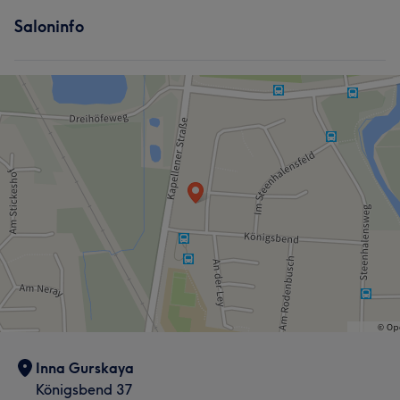
Saloninfo
Inna Gurskaya
Königsbend 37