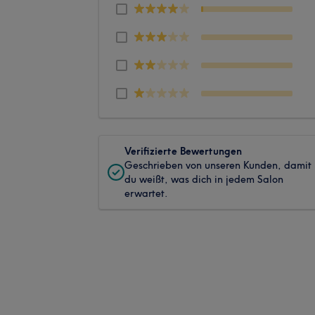
Verifizierte Bewertungen
Geschrieben von unseren Kunden, damit
du weißt, was dich in jedem Salon
erwartet.