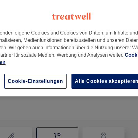
enden eigene Cookies und Cookies von Dritten, um Inhalte un
nalisieren, Medienfunktionen bereitzustellen und unseren Date
7
ren. Wir geben auch Informationen über die Nutzung unserer W
artner für soziale Medien, Werbung und Analysen weiter.
Cooki
ien
Gesichtsbehandlung für Teenager-17Jahre
45 Min.
Details anzeigen
Cookie-Einstellungen
Alle Cookies akzeptiere