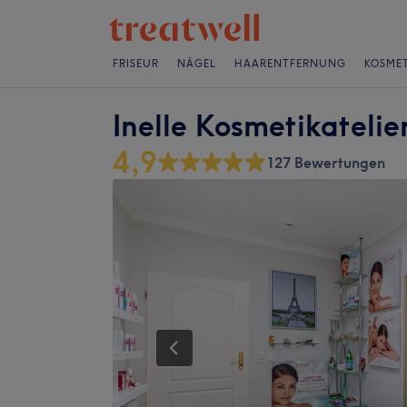
FRISEUR
NÄGEL
HAARENTFERNUNG
KOSMET
Inelle Kosmetikatelie
4,9
127 Bewertungen