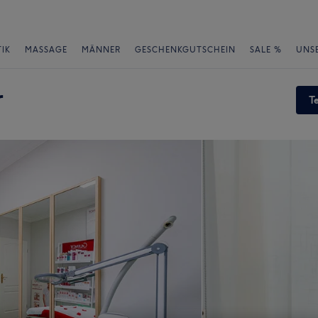
IK
MASSAGE
MÄNNER
GESCHENKGUTSCHEIN
SALE %
UNS
r
T