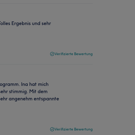
Tolles Ergebnis und sehr
Verifizierte Bewertung
Programm. Ina hat mich
 sehr stimmig. Mit dem
d sehr angenehm entspannte
Verifizierte Bewertung