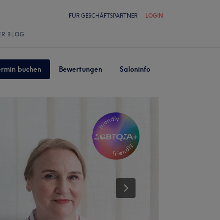
FÜR GESCHÄFTSPARTNER
LOGIN
ER BLOG
ermin buchen
Bewertungen
Saloninfo