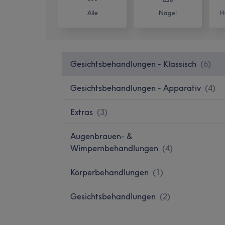
Alle
Nägel
H
Gesichtsbehandlungen - Klassisch
(
6
)
Gesichtsbehandlungen - Apparativ
(
4
)
Extras
(
3
)
Augenbrauen- &
Wimpernbehandlungen
(
4
)
Körperbehandlungen
(
1
)
Gesichtsbehandlungen
(
2
)