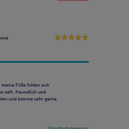
vice
, meine Füße fühlen sich
 nett, freundlich und
hlen und komme sehr gerne
Verifizierte Bewertung