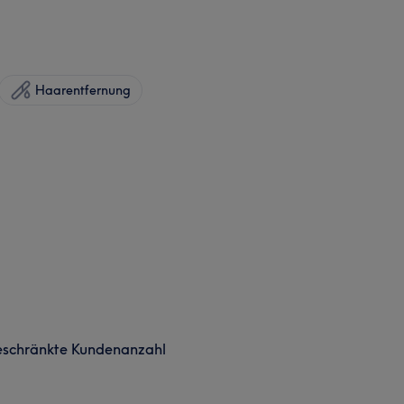
Haarentfernung
eschränkte Kundenanzahl