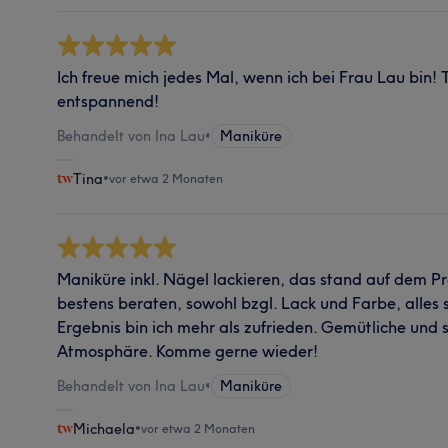
Ich freue mich jedes Mal, wenn ich bei Frau Lau bin! 
entspannend!
Behandelt von Ina Lau
•
Maniküre
Tina
•
vor etwa 2 Monaten
Maniküre inkl. Nägel lackieren, das stand auf dem 
bestens beraten, sowohl bzgl. Lack und Farbe, alles
Ergebnis bin ich mehr als zufrieden. Gemütliche un
Atmosphäre. Komme gerne wieder!
Behandelt von Ina Lau
•
Maniküre
Michaela
•
vor etwa 2 Monaten