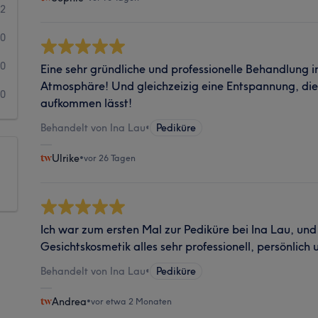
2
0
0
Eine sehr gründliche und professionelle Behandlung i
Atmosphäre! Und gleichzeizig eine Entspannung, di
0
aufkommen lässt!
Behandelt von Ina Lau
•
Pediküre
Ulrike
•
vor 26 Tagen
Ich war zum ersten Mal zur Pediküre bei Ina Lau, und
Gesichtskosmetik alles sehr professionell, persönlich 
Behandelt von Ina Lau
•
Pediküre
Andrea
•
vor etwa 2 Monaten