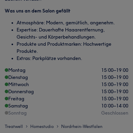
Was uns an dem Salon gefällt
Atmosphäre: Modern, gemütlich, angenehm.
Expertise: Dauerhafte Haaarentfernung,
Gesichts- und Körperbehandlungen.
Produkte und Produktmarken: Hochwertige
Produkte.
Extras: Parkplätze vorhanden.
Montag
15:00
–
19:00
Dienstag
15:00
–
19:00
Mittwoch
15:00
–
19:00
Donnerstag
15:00
–
19:00
Freitag
15:00
–
19:00
Samstag
10:00
–
14:00
Sonntag
Geschlossen
Treatwell
Homestudio
Nordrhein-Westfalen
>
>