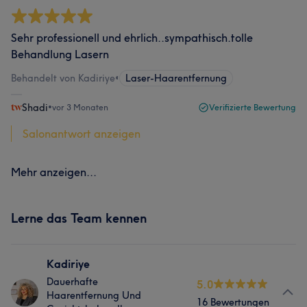
Sehr professionell und ehrlich..sympathisch.tolle
Behandlung Lasern
Behandelt von Kadiriye
•
Laser-Haarentfernung
Shadi
•
vor 3 Monaten
Verifizierte Bewertung
Salonantwort anzeigen
Mehr anzeigen...
Lerne das Team kennen
Kadiriye
Dauerhafte
5.0
Haarentfernung Und
16 Bewertungen