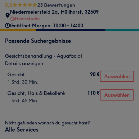
5,0
23 Bewertungen
Niedermeiersfeld 2a
,
Hüllhorst
,
32609
Homestudio
Geöffnet Morgen: 10:00 - 14:00
Passende Suchergebnisse
Gesichtsbehandlung - Aquafacial
Details anzeigen
90 €
Gesicht
Auswählen
1 Std. 30 Min.
110 €
Gesicht, Hals & Dekolleté
Auswählen
1 Std. 45 Min.
Nicht gefunden wonach du gesucht hast?
Alle Services