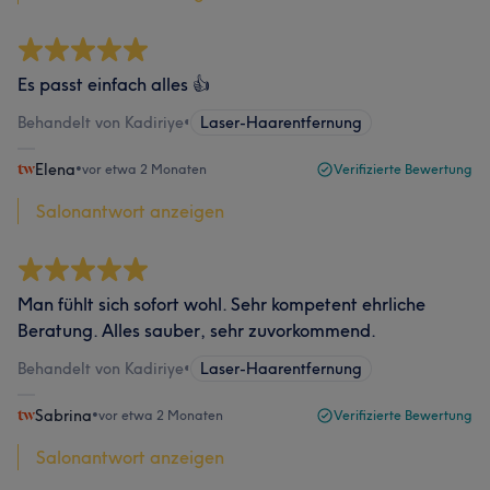
Es passt einfach alles 👍
Behandelt von Kadiriye
•
Laser-Haarentfernung
Elena
•
vor etwa 2 Monaten
Verifizierte Bewertung
Salonantwort anzeigen
Man fühlt sich sofort wohl. Sehr kompetent ehrliche
Beratung. Alles sauber, sehr zuvorkommend.
Behandelt von Kadiriye
•
Laser-Haarentfernung
Sabrina
•
vor etwa 2 Monaten
Verifizierte Bewertung
Salonantwort anzeigen