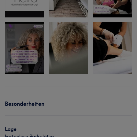
Besonderheiten
Lage
kostenlose Parkplätze