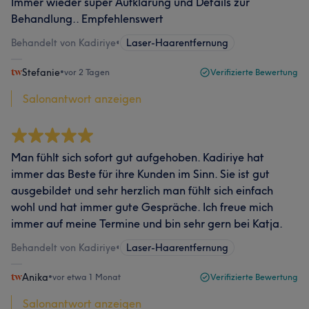
Immer wieder super Aufklärung und Details zur
Behandlung.. Empfehlenswert
Behandelt von Kadiriye
•
Laser-Haarentfernung
Stefanie
•
vor 2 Tagen
Verifizierte Bewertung
Salonantwort anzeigen
Man fühlt sich sofort gut aufgehoben. Kadiriye hat
immer das Beste für ihre Kunden im Sinn. Sie ist gut
ausgebildet und sehr herzlich man fühlt sich einfach
wohl und hat immer gute Gespräche. Ich freue mich
immer auf meine Termine und bin sehr gern bei Katja.
Behandelt von Kadiriye
•
Laser-Haarentfernung
Anika
•
vor etwa 1 Monat
Verifizierte Bewertung
Salonantwort anzeigen