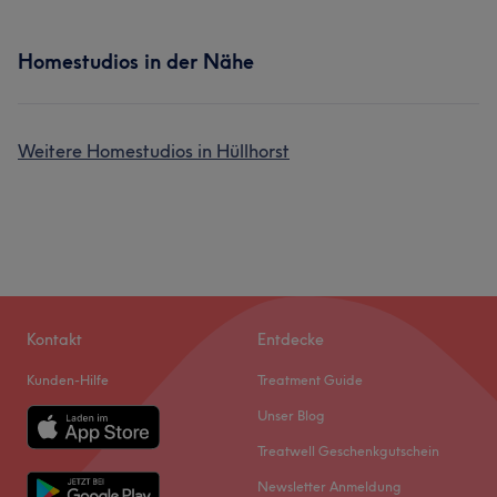
Homestudios in der Nähe
Weitere Homestudios in Hüllhorst
Kontakt
Entdecke
Kunden-Hilfe
Treatment Guide
Unser Blog
Treatwell Geschenkgutschein
Newsletter Anmeldung