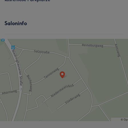
Saloninfo