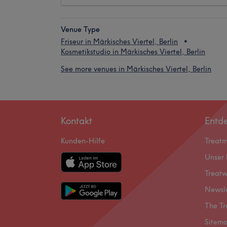
Venue Type
Friseur in Märkisches Viertel, Berlin
Kosmetikstudio in Märkisches Viertel, Berlin
See more venues in Märkisches Viertel, Berlin
Kontakt
Entd
Kunden-Hilfe
Treat
Unser 
Treatw
Newsl
The Tr
Sitem