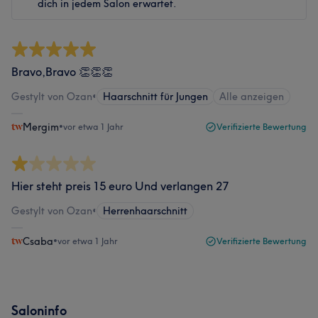
dich in jedem Salon erwartet.
Bravo,Bravo 👏👏👏
Gestylt von Ozan
•
Haarschnitt für Jungen
Alle anzeigen
Mergim
•
vor etwa 1 Jahr
Verifizierte Bewertung
Hier steht preis 15 euro Und verlangen 27
Gestylt von Ozan
•
Herrenhaarschnitt
Csaba
•
vor etwa 1 Jahr
Verifizierte Bewertung
Saloninfo