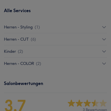
Alle Services
Herren - Styling
(
1
)
Herren - CUT
(
6
)
Kinder
(
2
)
Herren - COLOR
(
2
)
Salonbewertungen
3,7
3 Bewertungen