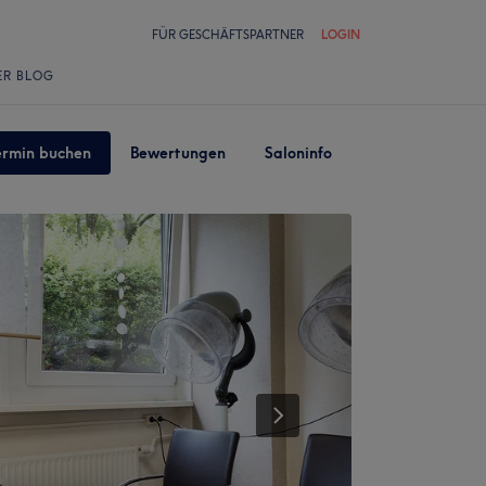
FÜR GESCHÄFTSPARTNER
LOGIN
ER BLOG
ermin buchen
Bewertungen
Saloninfo