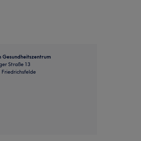
im Gesundheitszentrum
er Straße 13
 Friedrichsfelde