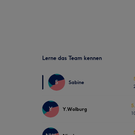
Lerne das Team kennen
S
Sabine
5
Y
Y.Wolburg
1