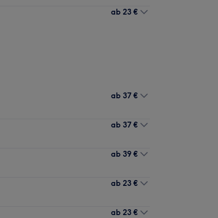
ab
23 €
ab
37 €
ab
37 €
ab
39 €
ab
23 €
ab
23 €