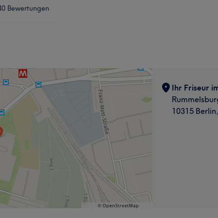
40 Bewertungen
Ihr Friseur 
Rummelsburg
10315 Berlin,