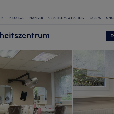
IK
MASSAGE
MÄNNER
GESCHENKGUTSCHEIN
SALE %
UNS
dheitszentrum
T