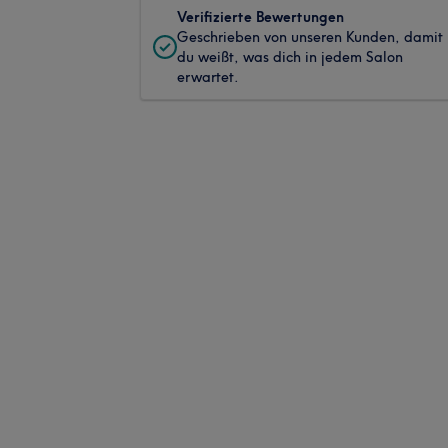
Verifizierte Bewertungen
Geschrieben von unseren Kunden, damit
du weißt, was dich in jedem Salon
erwartet.