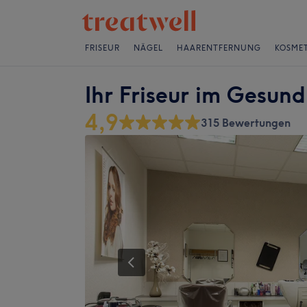
FRISEUR
NÄGEL
HAARENTFERNUNG
KOSMET
Ihr Friseur im Gesun
4,9
315 Bewertungen