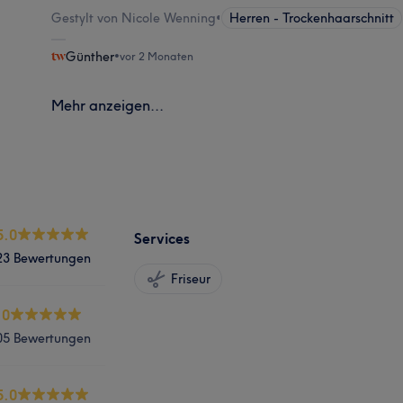
Gestylt von Nicole Wenning
•
Herren - Trockenhaarschnitt
Günther
•
vor 2 Monaten
Mehr anzeigen...
5.0
Services
23 Bewertungen
Friseur
.0
05 Bewertungen
5.0