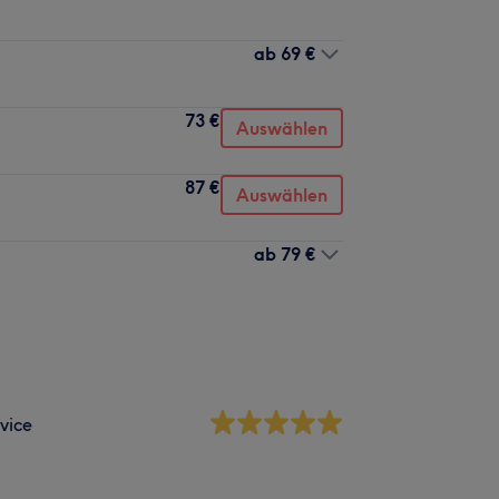
ab
69 €
73 €
Auswählen
87 €
Auswählen
ab
79 €
vice