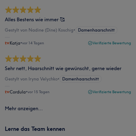
Alles Bestens wie immer 🥰
Gestylt von Nadine (Dine) Koschig
•
Damenhaarschnitt
Katja
•
vor 14 Tagen
Verifizierte Bewertung
Sehr nett, Haarschnitt wie gewünscht, gerne wieder
Gestylt von Iryna Velychko
•
Damenhaarschnitt
Cordula
•
vor 15 Tagen
Verifizierte Bewertung
Mehr anzeigen...
Lerne das Team kennen