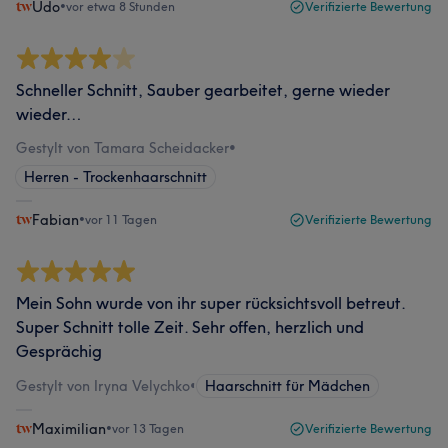
Udo
•
vor etwa 8 Stunden
Verifizierte Bewertung
Schneller Schnitt, Sauber gearbeitet, gerne wieder
wieder…
Gestylt von Tamara Scheidacker
•
Herren - Trockenhaarschnitt
Fabian
•
vor 11 Tagen
Verifizierte Bewertung
Mein Sohn wurde von ihr super rücksichtsvoll betreut.
Super Schnitt tolle Zeit. Sehr offen, herzlich und
Gesprächig
Gestylt von Iryna Velychko
•
Haarschnitt für Mädchen
Maximilian
•
vor 13 Tagen
Verifizierte Bewertung