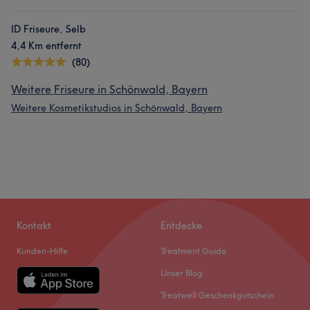
ID Friseure, Selb
4,4 Km entfernt
(80)
Weitere Friseure in Schönwald, Bayern
Weitere Kosmetikstudios in Schönwald, Bayern
Kontakt
Entdecke
Kunden-Hilfe
Treatment Guide
Unser Blog
Treatwell Geschenkgutschein