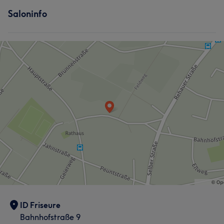
Saloninfo
ID Friseure
Bahnhofstraße 9