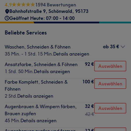
4,9
1594 Bewertungen
Bahnhofstraße 9
,
Schönwald
,
95173
Geöffnet Heute: 07:00 - 14:00
Beliebte Services
ab
35 €
Waschen, Schneiden & Föhnen
35 Min. - 1 Std. 15 Min.
Details anzeigen
92 €
Ansatzfarbe, Schneiden & Föhnen
Auswählen
1 Std. 50 Min.
Details anzeigen
100 €
Farbe Komplett, Schneiden &
Auswählen
Föhnen
2 Std.
Details anzeigen
32 €
Augenbrauen & Wimpern färben,
Auswählen
Brauen zupfen
42 €
45 Min.
Details anzeigen
12 €