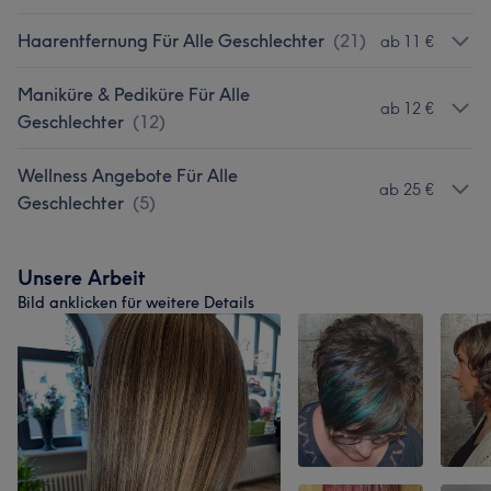
Haarentfernung Für Alle Geschlechter
(
21
)
ab 11 €
Maniküre & Pediküre Für Alle
ab 12 €
Geschlechter
(
12
)
Wellness Angebote Für Alle
ab 25 €
Geschlechter
(
5
)
Unsere Arbeit
Bild anklicken für weitere Details