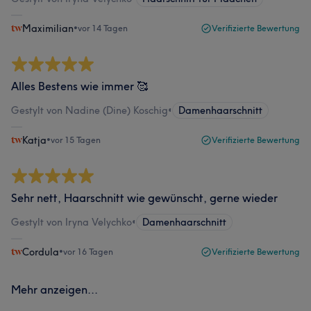
Maximilian
•
vor 14 Tagen
Verifizierte Bewertung
Alles Bestens wie immer 🥰
Gestylt von Nadine (Dine) Koschig
•
Damenhaarschnitt
Katja
•
vor 15 Tagen
Verifizierte Bewertung
Sehr nett, Haarschnitt wie gewünscht, gerne wieder
Gestylt von Iryna Velychko
•
Damenhaarschnitt
Cordula
•
vor 16 Tagen
Verifizierte Bewertung
Mehr anzeigen...