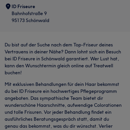
ID Friseure
Bahnhofstraße 9
95173 Schönwald
Du bist auf der Suche nach dem Top-Friseur deines
Vertrauens in deiner Nähe? Dann lohnt sich ein Besuch
bei ID Friseure in Schönwald garantiert. Wer Lust hat,
kann den Wunschtermin gleich online auf Treatwell
buchen!
Mit exklusiven Behandlungen für dein Haar bekommst
du bei ID Friseure ein hochwertiges Pflegeprogramm
angeboten. Das sympathische Team bietet dir
wunderschöne Haarschnitte, aufwendige Colorationen
und tolle Frisuren. Vor jeder Behandlung findet ein
ausführliches Beratungsgespräch statt, damit du
genau das bekommst, was du dir wünschst. Verlier