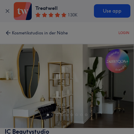
Treatwell
Use app
130K
Kosmetikstudios in der Nähe
LOGIN
IC Beautystudio