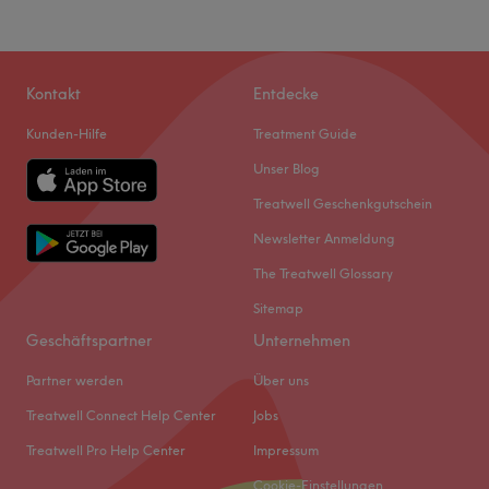
Kontakt
Entdecke
Kunden-Hilfe
Treatment Guide
Unser Blog
Treatwell Geschenkgutschein
Newsletter Anmeldung
The Treatwell Glossary
Sitemap
Geschäftspartner
Unternehmen
Partner werden
Über uns
Treatwell Connect Help Center
Jobs
Treatwell Pro Help Center
Impressum
Cookie-Einstellungen