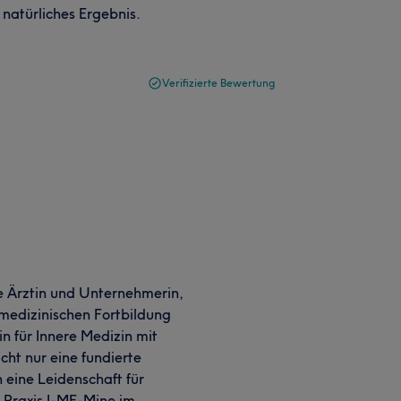
natürliches Ergebnis.
Verifizierte Bewertung
e Ärztin und Unternehmerin,
 medizinischen Fortbildung
 für Innere Medizin mit
icht nur eine fundierte
 eine Leidenschaft für
r Praxis I-ME-Mine im