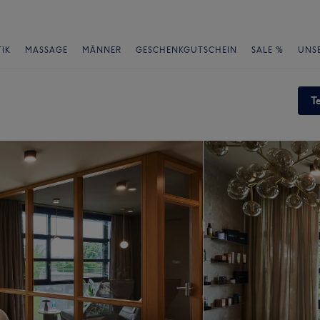
IK
MASSAGE
MÄNNER
GESCHENKGUTSCHEIN
SALE %
UNS
T