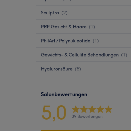
Sculptra
(
2
)
PRP Gesicht & Haare
(
1
)
PhilArt / Polynukleotide
(
1
)
Gewichts- & Cellulite Behandlungen
(
1
)
Hyaluronsäure
(
5
)
Salonbewertungen
5,0
39 Bewertungen