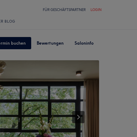
FÜR GESCHÄFTSPARTNER
LOGIN
ER BLOG
ermin buchen
Bewertungen
Saloninfo