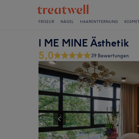
FRISEUR
NÄGEL
HAARENTFERNUNG
KOSMET
I ME MINE Ästhetik
5,0
39 Bewertungen