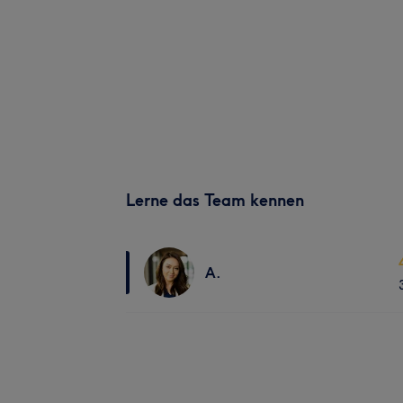
Lerne das Team kennen
A.