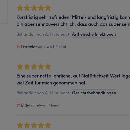
Kurzfristig sehr zufrieden! Mittel- und langfristig kann
bin aber sehr zuversichtlich, dass auch das super sei
Behandelt von A. Hutuleac
•
Ästhetische Injektionen
Patricia
•
vor etwa 1 Monat
Eine super nette, ehrliche, auf Natürlichkeit Wert leg
viel Zeit für mich genommen hat.
Behandelt von A. Hutuleac
•
Gesichtsbehandlungen
Billy
•
vor etwa 1 Monat