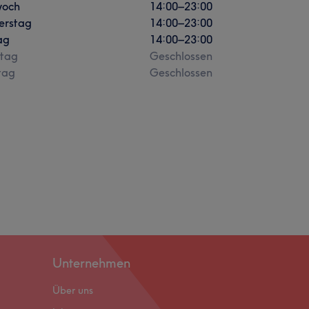
woch
14:00
–
23:00
erstag
14:00
–
23:00
ag
14:00
–
23:00
tag
Geschlossen
tag
Geschlossen
Unternehmen
Über uns