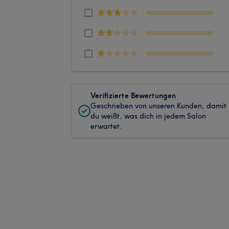
Verifizierte Bewertungen
Geschrieben von unseren Kunden, damit
du weißt, was dich in jedem Salon
erwartet.