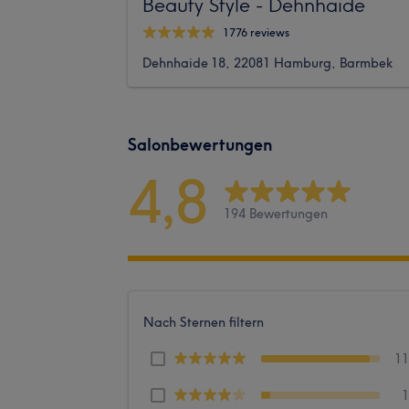
Beauty Style - Dehnhaide
1776 reviews
Dehnhaide 18, 22081 Hamburg, Barmbek
Salonbewertungen
4,8
194 Bewertungen
Nach Sternen filtern
1