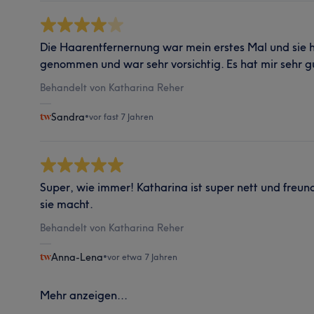
Die Haarentfernernung war mein erstes Mal und sie ha
genommen und war sehr vorsichtig. Es hat mir sehr gu
Behandelt von Katharina Reher
Sandra
•
vor fast 7 Jahren
Super, wie immer! Katharina ist super nett und freu
sie macht.
Behandelt von Katharina Reher
Anna-Lena
•
vor etwa 7 Jahren
Mehr anzeigen...