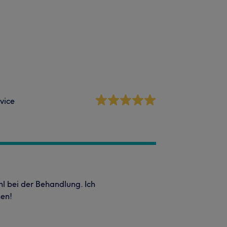
vice
ohl bei der Behandlung. Ich
hen!