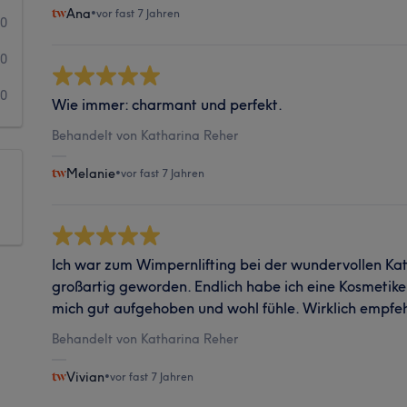
Ana
•
vor fast 7 Jahren
0
0
0
Wie immer: charmant und perfekt.
Behandelt von Katharina Reher
Melanie
•
vor fast 7 Jahren
Ich war zum Wimpernlifting bei der wundervollen Kat
großartig geworden. Endlich habe ich eine Kosmetike
mich gut aufgehoben und wohl fühle. Wirklich empfe
Behandelt von Katharina Reher
Vivian
•
vor fast 7 Jahren