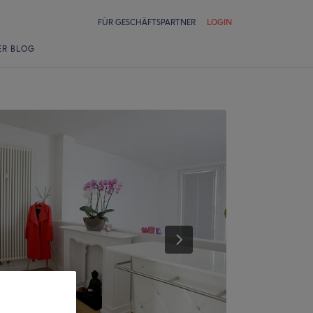
FÜR GESCHÄFTSPARTNER
LOGIN
ER BLOG