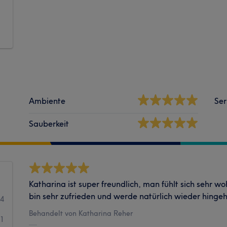
Ambiente
Ser
Sauberkeit
Katharina ist super freundlich, man fühlt sich sehr w
bin sehr zufrieden und werde natürlich wieder hinge
14
Behandelt von Katharina Reher
11