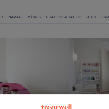
IK
MASSAGE
MÄNNER
GESCHENKGUTSCHEIN
SALE %
UNS