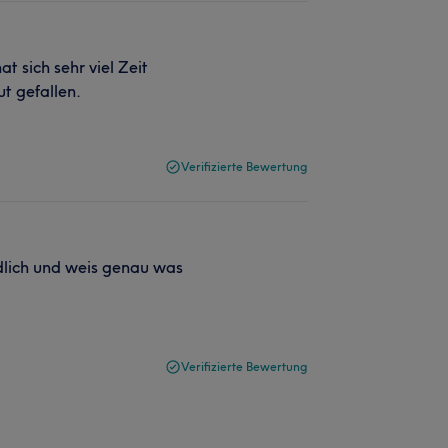
t sich sehr viel Zeit
t gefallen.
Verifizierte Bewertung
ndlich und weis genau was
Verifizierte Bewertung