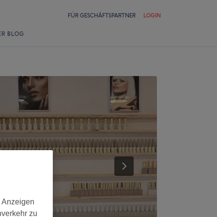
FÜR GESCHÄFTSPARTNER
LOGIN
ER BLOG
d Anzeigen
nverkehr zu