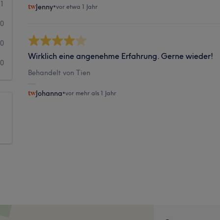
1
Jenny
•
vor etwa 1 Jahr
0
0
Wirklich eine angenehme Erfahrung. Gerne wieder!
0
Behandelt von Tien
Johanna
•
vor mehr als 1 Jahr