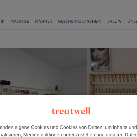
IK
MASSAGE
MÄNNER
GESCHENKGUTSCHEIN
SALE %
UNS
enden eigene Cookies und Cookies von Dritten, um Inhalte un
nalisieren, Medienfunktionen bereitzustellen und unseren Date