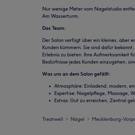
Nur wenige Meter vom Nagelstudio entfern
Am Wasserturm.
Das Team:
Der Salon verfügt über ein kleines, aber 
Kunden kümmern. Sie sind dafür bekannt, 
Erlebnis zu bieten. Ihre Aufmerksamkeit für
Bedürfnisse jedes Kunden einzugehen, sin
Was uns an dem Salon gefällt:
Atmosphäre: Einladend, modern, e
Expertise: Nagelpflege, Massage, 
Extras: Gut zu erreichen, Zentral ge
Treatwell
Nägel
Mecklenburg-Vor
>
>