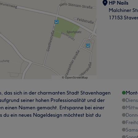
HP Nails
Malchiner St
17153 Stave
o, das sich in der charmanten Stadt Stavenhagen
Mont
 aufgrund seiner hohen Professionalität und der
Dien
en einen Namen gemacht. Entspanne bei einer
Mitt
 du ein neues Nageldesign möchtest bist du
Donn
Freit
Sams
Sonn