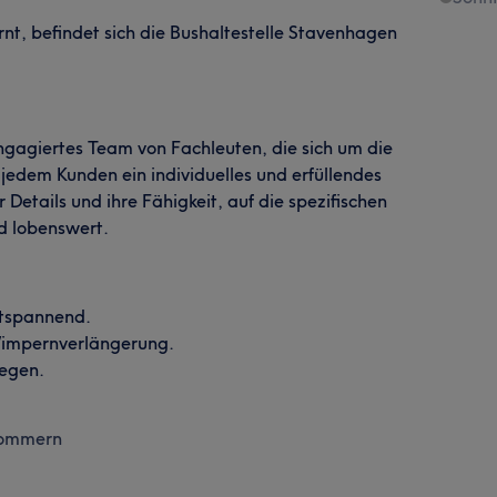
t, befindet sich die Bushaltestelle Stavenhagen
engagiertes Team von Fachleuten, die sich um die
jedem Kunden ein individuelles und erfüllendes
 Details und ihre Fähigkeit, auf die spezifischen
d lobenswert.
ntspannend.
Wimpernverlängerung.
legen.
pommern