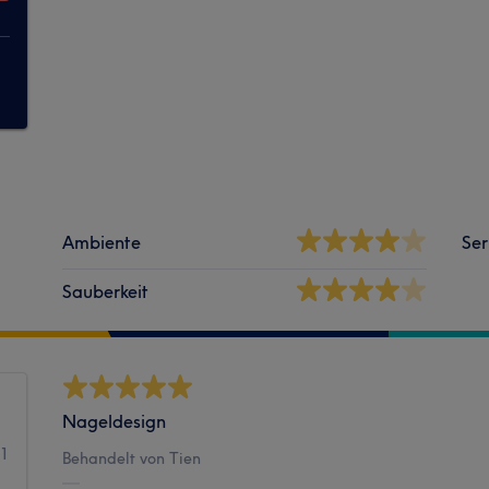
Ambiente
Ser
Sauberkeit
Nageldesign
1
Behandelt von Tien