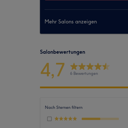
Mehr Salons anzeigen
Salonbewertungen
4,7
6 Bewertungen
Nach Sternen filtern