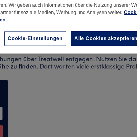
ren. Wir geben auch Informationen über die Nutzung unserer W
artner für soziale Medien, Werbung und Analysen weiter.
Cooki
ien
53
Cookie-Einstellungen
Alle Cookies akzeptiere
chungen über Treatwell entgegen. Nutzen Sie das
ähe zu finden.
Dort warten viele erstklassige Pro