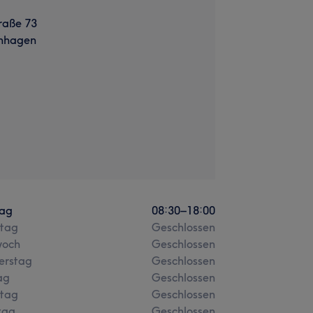
raße 73
nhagen
ag
08:30
–
18:00
stag
Geschlossen
woch
Geschlossen
erstag
Geschlossen
ag
Geschlossen
tag
Geschlossen
tag
Geschlossen