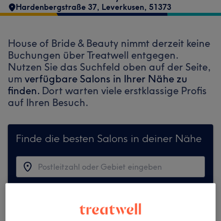
Hardenbergstraße 37
,
Leverkusen
,
51373
House of Bride & Beauty nimmt derzeit keine
Buchungen über Treatwell entgegen.
Nutzen Sie das Suchfeld oben auf der Seite,
um
verfügbare Salons in Ihrer Nähe zu
finden.
Dort warten viele erstklassige Profis
auf Ihren Besuch.
Finde die besten Salons in deiner Nähe
Auf Treatwell finden