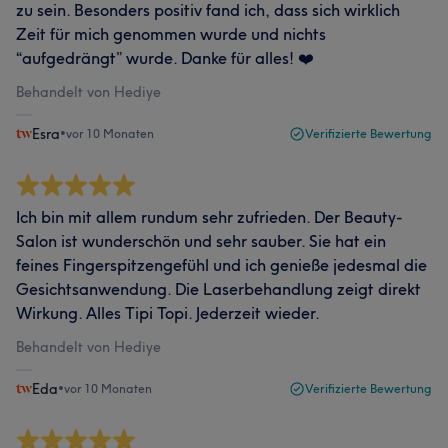
zu sein. Besonders positiv fand ich, dass sich wirklich
Zeit für mich genommen wurde und nichts
“aufgedrängt” wurde. Danke für alles! ❤️
Behandelt von Hediye
Esra
•
vor 10 Monaten
Verifizierte Bewertung
Ich bin mit allem rundum sehr zufrieden. Der Beauty-
Salon ist wunderschön und sehr sauber. Sie hat ein
feines Fingerspitzengefühl und ich genieße jedesmal die
Gesichtsanwendung. Die Laserbehandlung zeigt direkt
Wirkung. Alles Tipi Topi. Jederzeit wieder.
Behandelt von Hediye
Eda
•
vor 10 Monaten
Verifizierte Bewertung