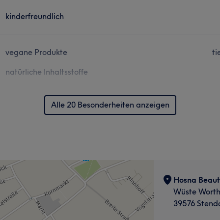
kinderfreundlich
vegane Produkte
ti
natürliche Inhaltsstoffe
Alle 20 Besonderheiten anzeigen
Hosna Beaut
Wüste Worth
39576 Stend