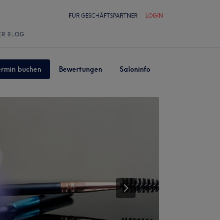
FÜR GESCHÄFTSPARTNER
LOGIN
ER BLOG
ermin buchen
Bewertungen
Saloninfo