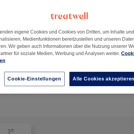
enden eigene Cookies und Cookies von Dritten, um Inhalte un
nalisieren, Medienfunktionen bereitzustellen und unseren Date
ren. Wir geben auch Informationen über die Nutzung unserer W
artner für soziale Medien, Werbung und Analysen weiter.
Cooki
ien
Nagelmodellage - Neues Set mit Gel
2 Std.
Details anzeigen
Cookie-Einstellungen
Alle Cookies akzeptiere