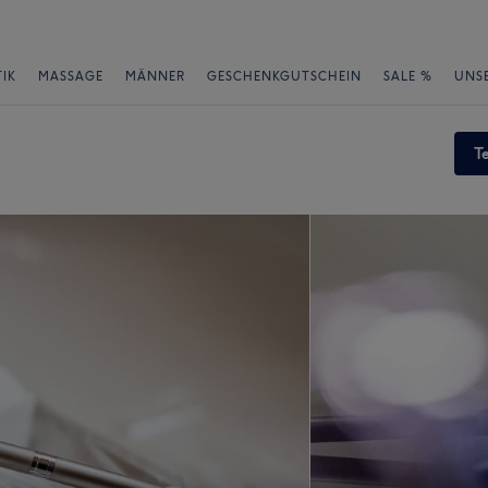
IK
MASSAGE
MÄNNER
GESCHENKGUTSCHEIN
SALE %
UNS
T