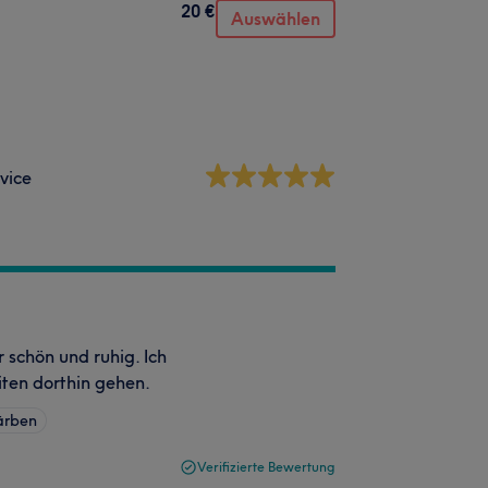
20 €
Auswählen
vice
 schön und ruhig. Ich
iten dorthin gehen.
ärben
Verifizierte Bewertung