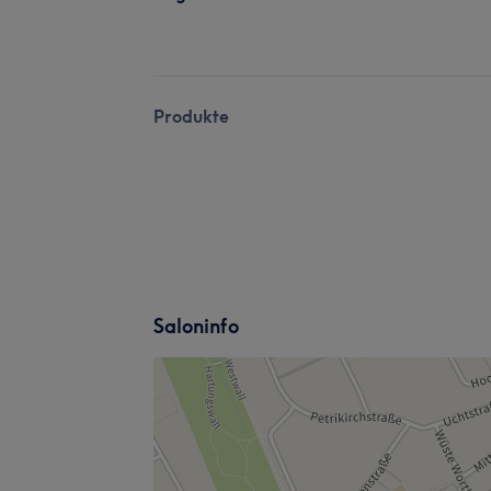
Produkte
Saloninfo