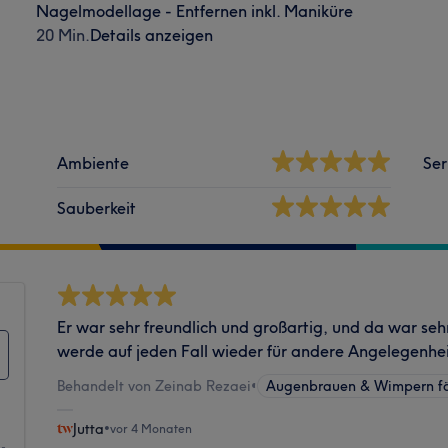
Nagelmodellage - Entfernen inkl. Maniküre
20 Min.
Details anzeigen
Ambiente
Ser
Sauberkeit
Er war sehr freundlich und großartig, und da war sehr
werde auf jeden Fall wieder für andere Angelegenhe
Behandelt von Zeinab Rezaei
•
Augenbrauen & Wimpern f
Jutta
•
vor 4 Monaten