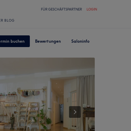
FÜR GESCHÄFTSPARTNER
LOGIN
ER BLOG
ermin buchen
Bewertungen
Saloninfo