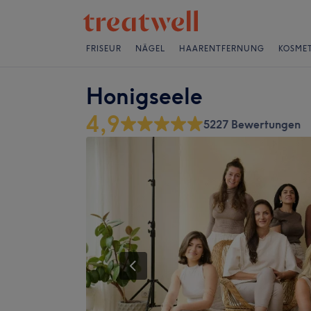
FRISEUR
NÄGEL
HAARENTFERNUNG
KOSMET
Honigseele
4,9
5227 Bewertungen