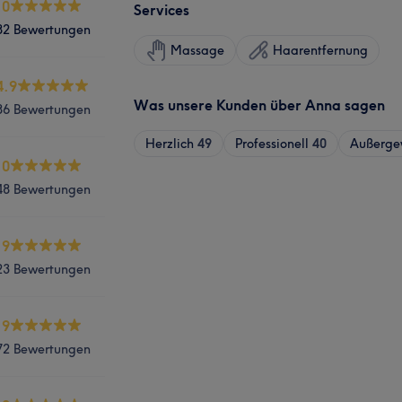
.0
Services
82 Bewertungen
Massage
Haarentfernung
4.9
Was unsere Kunden über Anna sagen
86 Bewertungen
Herzlich
49
Professionell
40
Außerge
.0
48 Bewertungen
.9
23 Bewertungen
.9
72 Bewertungen