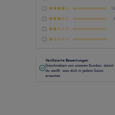
1
Verifizierte Bewertungen
Geschrieben von unseren Kunden, damit
du weißt, was dich in jedem Salon
erwartet.