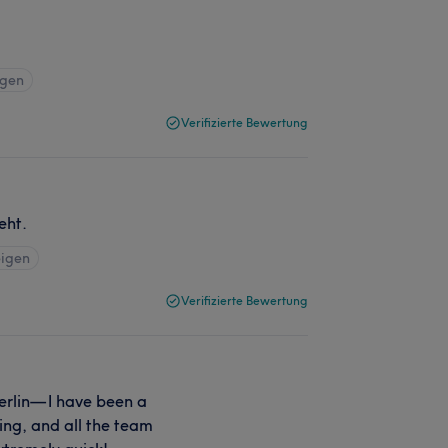
igen
Verifizierte Bewertung
eht.
eigen
Verifizierte Bewertung
erlin— I have been a
ing, and all the team