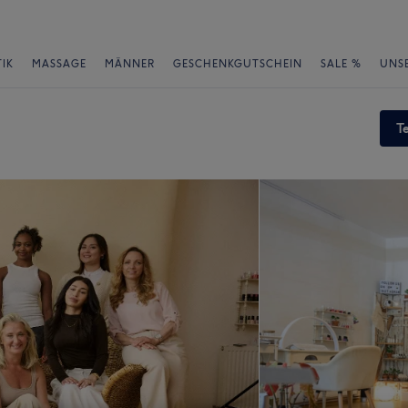
IK
MASSAGE
MÄNNER
GESCHENKGUTSCHEIN
SALE %
UNS
T