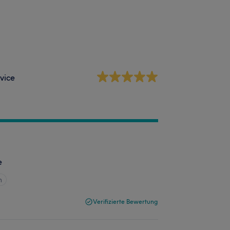
vice
e
n
Verifizierte Bewertung