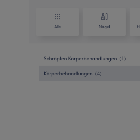
Alle
Nägel
H
Schröpfen Körperbehandlungen
(
1
)
Körperbehandlungen
(
4
)