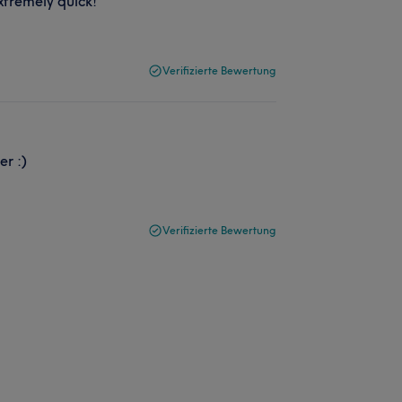
xtremely quick!
Verifizierte Bewertung
er :)
Verifizierte Bewertung