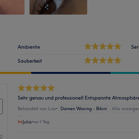
Ambiente
Ser
Sauberkeit
Sehr genau und professionell Entspannte Atmosphär
Behandelt von Lisz
•
Damen Waxing - Bikini
Alle anzeige
Julia
•
vor 1 Tag
32