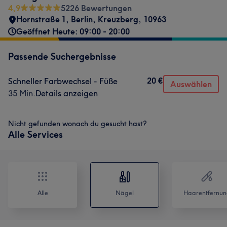
4,9
5226 Bewertungen
Hornstraße 1
,
Berlin, Kreuzberg
,
10963
Geöffnet Heute: 09:00 - 20:00
Passende Suchergebnisse
20 €
Schneller Farbwechsel - Füße
Auswählen
35 Min.
Details anzeigen
Nicht gefunden wonach du gesucht hast?
Alle Services
Alle
Nägel
Haarentfernun