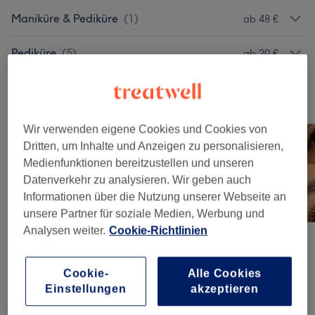
Maniküre & Pediküre
(
1
)
ab 48 €
Pediküre
(
5
)
ab 20 €
Unsere Arbeit
Bild anklicken für weitere Details
Wir verwenden eigene Cookies und Cookies von
Dritten, um Inhalte und Anzeigen zu personalisieren,
Medienfunktionen bereitzustellen und unseren
Datenverkehr zu analysieren. Wir geben auch
Informationen über die Nutzung unserer Webseite an
unsere Partner für soziale Medien, Werbung und
Analysen weiter.
Cookie-Richtlinien
Cookie-
Alle Cookies
Einstellungen
akzeptieren