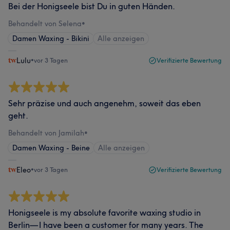
Bei der Honigseele bist Du in guten Händen.
Behandelt von Selena
•
Damen Waxing - Bikini
Alle anzeigen
Lulu
•
vor 3 Tagen
Verifizierte Bewertung
Sehr präzise und auch angenehm, soweit das eben
geht.
Behandelt von Jamilah
•
Damen Waxing - Beine
Alle anzeigen
Eleo
•
vor 3 Tagen
Verifizierte Bewertung
Honigseele is my absolute favorite waxing studio in
Berlin— I have been a customer for many years. The