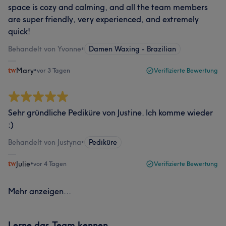
space is cozy and calming, and all the team members
are super friendly, very experienced, and extremely
quick!
Behandelt von Yvonne
•
Damen Waxing - Brazilian
Mary
•
vor 3 Tagen
Verifizierte Bewertung
Sehr gründliche Pediküre von Justine. Ich komme wieder
:)
Behandelt von Justyna
•
Pediküre
Julie
•
vor 4 Tagen
Verifizierte Bewertung
Mehr anzeigen...
Lerne das Team kennen