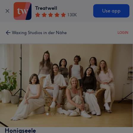
Treatwell
Use app
130K
Waxing Studios in der Nähe
LOGIN
Honigseele