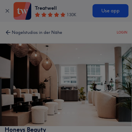
Treatwell
Use app
130K
Nagelstudios in der Nähe
LOGIN
Honeys Beauty