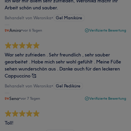
Ich war mir allem sehr zufrieden, Weronika macht ihr
Arbeit schön und sauber.
Behandelt von Weronika
•
Gel Maniküre
Amira
•
vor 6 Tagen
Verifizierte Bewertung
War sehr zufrieden . Sehr freundlich , sehr sauber
gearbeitet . Habe mich sehr wohl gefühlt . Meine Füße
sehen wunderschön aus . Danke auch für den leckeren
Cappuccino 🥰
Behandelt von Weronika
•
Gel Pediküre
Sena
•
vor 7 Tagen
Verifizierte Bewertung
Toll!