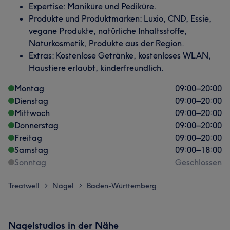
Expertise: Maniküre und Pediküre.
Produkte und Produktmarken: Luxio, CND, Essie,
vegane Produkte, natürliche Inhaltsstoffe,
Naturkosmetik, Produkte aus der Region.
Extras: Kostenlose Getränke, kostenloses WLAN,
Haustiere erlaubt, kinderfreundlich.
Montag
09:00
–
20:00
Dienstag
09:00
–
20:00
Mittwoch
09:00
–
20:00
Donnerstag
09:00
–
20:00
Freitag
09:00
–
20:00
Samstag
09:00
–
18:00
Sonntag
Geschlossen
Treatwell
Nägel
Baden-Württemberg
>
>
Nagelstudios in der Nähe