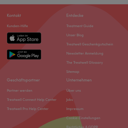
Kontakt
Entdecke
Kunden-Hilfe
Treatment Guide
Unser Blog
Treatwell Geschenkgutschein
Newsletter Anmeldung
The Treatwell Glossary
Sitemap
Geschäftspartner
Unternehmen
Partner werden
Über uns
Treatwell Connect Help Center
Jobs
Treatwell Pro Help Center
Impressum
Cookie-Einstellungen
Rechtliches & GDPR