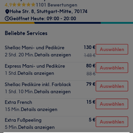
4,9
1101 Bewertungen
Hohe Str. 8
,
Stuttgart-Mitte
,
70174
Geöffnet Heute: 09:00 - 20:00
Beliebte Services
130 €
Shellac Mani- und Pediküre
Auswählen
2 Std. 20 Min.
Details anzeigen
148 €
80 €
Express Mani- und Pediküre
Auswählen
1 Std.
Details anzeigen
88 €
79 €
Shellac Pediküre inkl. Farblack
Auswählen
1 Std. 10 Min.
Details anzeigen
15 €
Extra French
Auswählen
15 Min.
Details anzeigen
5 €
Extra Fußpeeling
Auswählen
5 Min.
Details anzeigen