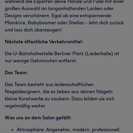
während die Experten deine Hände und Füße mit einer
großen Auswahl an langanhaltenden Lacken oder
Designs verschönern. Egal ob eine entspannende
Maniküre, Babyboomer oder Shellac - lehn dich zurück
und lass dich überzeugen!
Nächste öffentliche Verkehrsmittel:
Die U-Bahnhaltestelle Berliner Platz (Liederhalle) ist
nur wenige Gehminuten entfernt.
Das Team:
Das Team besteht aus leidenschaftlichen
Nageldesignern, die es lieben aus deinen Nägeln
kleine Kunstwerke zu zaubern. Dazu bilden sie sich
regelmäßig weiter.
Was uns an dem Salon gefällt:
Atmosphäre: Angenehm, modern, professionell.