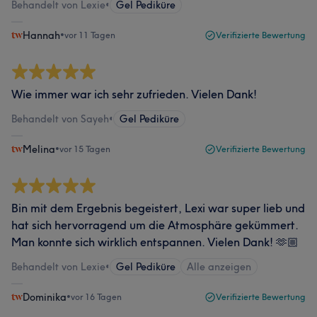
Behandelt von Lexie
•
Gel Pediküre
Hannah
•
vor 11 Tagen
Verifizierte Bewertung
Wie immer war ich sehr zufrieden. Vielen Dank!
Behandelt von Sayeh
•
Gel Pediküre
Melina
•
vor 15 Tagen
Verifizierte Bewertung
Bin mit dem Ergebnis begeistert, Lexi war super lieb und
hat sich hervorragend um die Atmosphäre gekümmert.
Man konnte sich wirklich entspannen. Vielen Dank! 🫶🏼
Behandelt von Lexie
•
Gel Pediküre
Alle anzeigen
Dominika
•
vor 16 Tagen
Verifizierte Bewertung