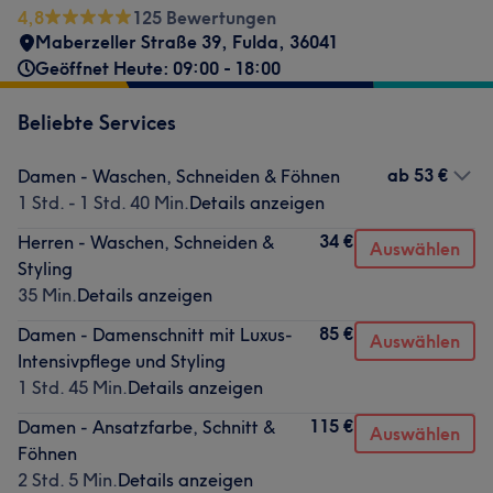
4,8
125 Bewertungen
Maberzeller Straße 39
,
Fulda
,
36041
Geöffnet Heute: 09:00 - 18:00
Beliebte Services
ab
53 €
Damen - Waschen, Schneiden & Föhnen
1 Std. - 1 Std. 40 Min.
Details anzeigen
34 €
Herren - Waschen, Schneiden &
Auswählen
Styling
35 Min.
Details anzeigen
85 €
Damen - Damenschnitt mit Luxus-
Auswählen
Intensivpflege und Styling
1 Std. 45 Min.
Details anzeigen
115 €
Damen - Ansatzfarbe, Schnitt &
Auswählen
Föhnen
2 Std. 5 Min.
Details anzeigen