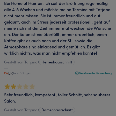
Bei Home of Hair bin ich seit der Eröffnung regelmäßig
alle 4-6 Wochen und möchte meine Termine mit Tatjana
nicht mehr missen. Sie ist immer freundlich und gut
gelaunt, auch im Stress jederzeit professionell, geht auf
meine sich mit der Zeit immer mal wechselnde Wünsche
ein. Der Salon ist nie überfüllt, immer ordentlich, einen
Kaffee gibt es auch noch und der Stil sowie die
Atmosphäre sind einladend und gemütlich. Es gibt
wirklich nichts, was man nicht empfehlen könnte!
Gestylt von Tatjana
•
Herrenhaarschnitt
LR
•
vor 3 Tagen
Verifizierte Bewertung
Sehr freundlich, kompetent, toller Schnitt, sehr sauberer
Salon.
Gestylt von Tatjana
•
Damenhaarschnitt