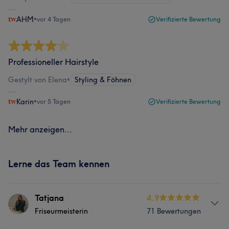
AHM
•
vor 4 Tagen
Verifizierte Bewertung
Professioneller Hairstyle
Gestylt von Elena
•
Styling & Föhnen
Karin
•
vor 5 Tagen
Verifizierte Bewertung
Mehr anzeigen...
Lerne das Team kennen
Tatjana
4.9
Friseurmeisterin
71 Bewertungen