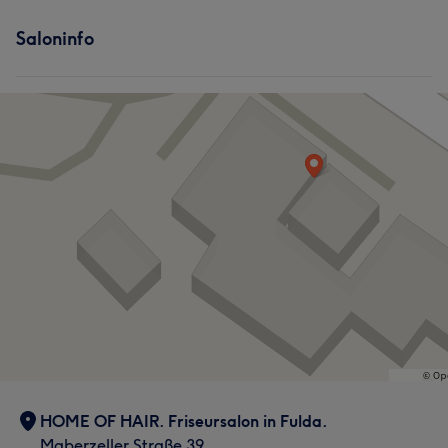
Saloninfo
HOME OF HAIR. Friseursalon in Fulda.
Maberzeller Straße 39