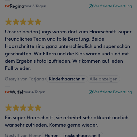
Regina
•
vor 3 Tagen
Verifizierte Bewertung
Unsere beiden Jungs waren dort zum Haarschnitt. Super
freundliches Team und tolle Beratung. Beide
Haarschnitte sind ganz unterschiedlich und super schön
geschnitten. Wir Eltern und die Kids waren und sind mit
dem Ergebnis total zufrieden. Wir kommen auf jeden
Fall wieder.
Gestylt von Tatjana
•
Kinderhaarschnitt
Alle anzeigen
Würfel
•
vor 4 Tagen
Verifizierte Bewertung
Ein super Haarschnitt, sie arbeitet sehr akkurat und ich
war sehr zufrieden. Komme gerne wieder.
Gestylt von Elena
•
Herren - Trockenhaarschnitt