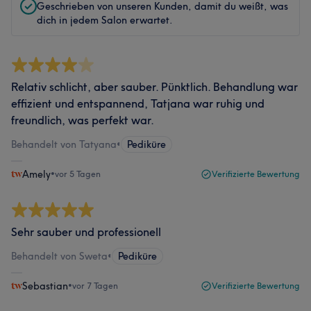
Geschrieben von unseren Kunden, damit du weißt, was
dich in jedem Salon erwartet.
Relativ schlicht, aber sauber. Pünktlich. Behandlung war
effizient und entspannend, Tatjana war ruhig und
freundlich, was perfekt war.
Behandelt von Tatyana
•
Pediküre
Amely
•
vor 5 Tagen
Verifizierte Bewertung
Sehr sauber und professionell
Behandelt von Sweta
•
Pediküre
Sebastian
•
vor 7 Tagen
Verifizierte Bewertung