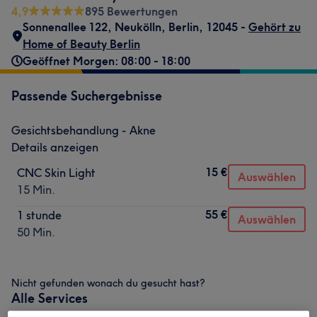
4,9
895 Bewertungen
Sonnenallee 122
,
Neukölln
,
Berlin
,
12045 -
Gehört zu
Home of Beauty Berlin
Geöffnet Morgen: 08:00 - 18:00
Passende Suchergebnisse
Gesichtsbehandlung - Akne
Details anzeigen
15 €
CNC Skin Light
Auswählen
15 Min.
55 €
1 stunde
Auswählen
50 Min.
Nicht gefunden wonach du gesucht hast?
Alle Services