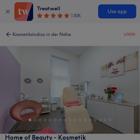
Treatwell
Use app
130K
Kosmetikstudios in der Nähe
LOGIN
Home of Beauty - Kosmetik