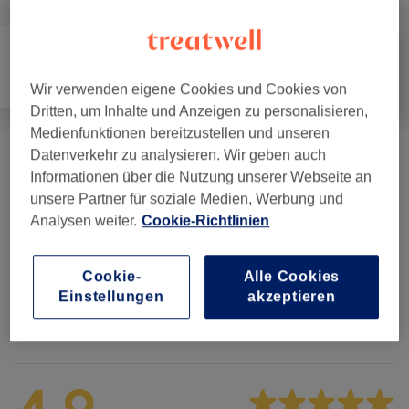
Nägel
Haarentfernung
Gesicht
Wir verwenden eigene Cookies und Cookies von
Dritten, um Inhalte und Anzeigen zu personalisieren,
Medienfunktionen bereitzustellen und unseren
Datenverkehr zu analysieren. Wir geben auch
Gesichtsbehandlung
(
8
)
ab 15 €
Informationen über die Nutzung unserer Webseite an
unsere Partner für soziale Medien, Werbung und
Augenbrauen & Wimpernbehandlungen
(
9
)
ab 12 €
Analysen weiter.
Cookie-Richtlinien
Gesichtsbehandlungen
(
4
)
ab 45 €
Cookie-
Alle Cookies
Einstellungen
akzeptieren
Salonbewertungen