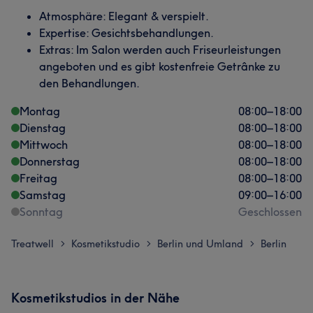
Atmosphäre: Elegant & verspielt.
Expertise: Gesichtsbehandlungen.
Extras: Im Salon werden auch Friseurleistungen
angeboten und es gibt kostenfreie Getrânke zu
den Behandlungen.
Montag
08:00
–
18:00
Dienstag
08:00
–
18:00
Mittwoch
08:00
–
18:00
Donnerstag
08:00
–
18:00
Freitag
08:00
–
18:00
Samstag
09:00
–
16:00
Sonntag
Geschlossen
Treatwell
Kosmetikstudio
Berlin und Umland
Berlin
>
>
>
Kosmetikstudios in der Nähe