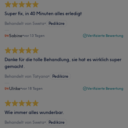
Super fix, in 40 Minuten alles erledigt
Behandelt von Sweta
•
Pediküre
Sabine
•
vor 13 Tagen
Verifizierte Bewertung
Danke für die tolle Behandlung, sie hat es wirklich super
gemacht.
Behandelt von Tatyana
•
Pediküre
Ulrike
•
vor 18 Tagen
Verifizierte Bewertung
Wie immer alles wunderbar.
Behandelt von Sweta
•
Pediküre