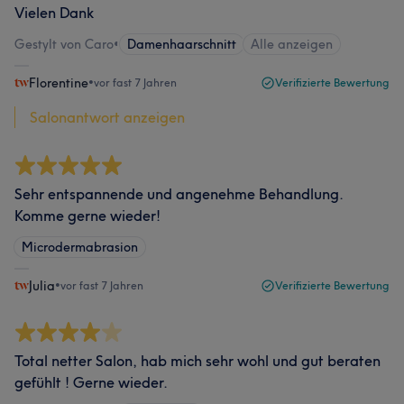
Vielen Dank
Gestylt von Caro
•
Damenhaarschnitt
Alle anzeigen
Florentine
•
vor fast 7 Jahren
Verifizierte Bewertung
Salonantwort anzeigen
Sehr entspannende und angenehme Behandlung.
Komme gerne wieder!
Microdermabrasion
Julia
•
vor fast 7 Jahren
Verifizierte Bewertung
Total netter Salon, hab mich sehr wohl und gut beraten
gefühlt ! Gerne wieder.