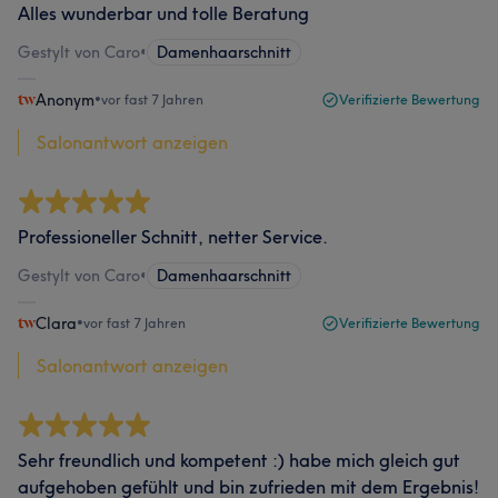
Alles wunderbar und tolle Beratung
Gestylt von Caro
•
Damenhaarschnitt
Anonym
•
vor fast 7 Jahren
Verifizierte Bewertung
Salonantwort anzeigen
Professioneller Schnitt, netter Service.
Gestylt von Caro
•
Damenhaarschnitt
Clara
•
vor fast 7 Jahren
Verifizierte Bewertung
Salonantwort anzeigen
Sehr freundlich und kompetent :) habe mich gleich gut
aufgehoben gefühlt und bin zufrieden mit dem Ergebnis!