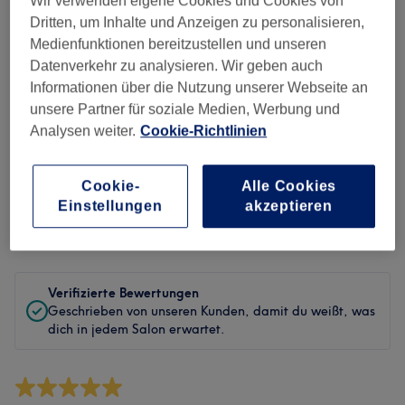
Wir verwenden eigene Cookies und Cookies von
Sauberkeit
Dritten, um Inhalte und Anzeigen zu personalisieren,
Medienfunktionen bereitzustellen und unseren
Service
Datenverkehr zu analysieren. Wir geben auch
Informationen über die Nutzung unserer Webseite an
unsere Partner für soziale Medien, Werbung und
Bewertungen filtern
Analysen weiter.
Cookie-Richtlinien
Behandlung
Alle Bewertungen
Cookie-
Alle Cookies
Einstellungen
akzeptieren
Bewertung
Nach Sternen filtern
Verifizierte Bewertungen
Geschrieben von unseren Kunden, damit du weißt, was
dich in jedem Salon erwartet.