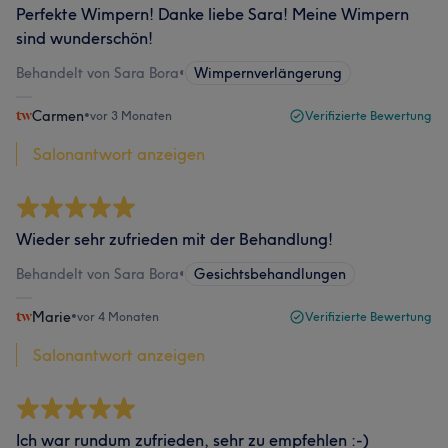
Perfekte Wimpern! Danke liebe Sara! Meine Wimpern
sind wunderschön!
Behandelt von Sara Bora
•
Wimpernverlängerung
Carmen
•
vor 3 Monaten
Verifizierte Bewertung
Salonantwort anzeigen
Wieder sehr zufrieden mit der Behandlung!
Behandelt von Sara Bora
•
Gesichtsbehandlungen
Marie
•
vor 4 Monaten
Verifizierte Bewertung
Salonantwort anzeigen
Ich war rundum zufrieden, sehr zu empfehlen :-)