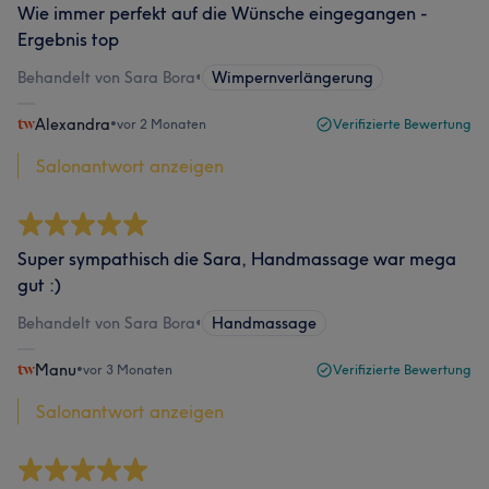
Wie immer perfekt auf die Wünsche eingegangen -
Ergebnis top
Behandelt von Sara Bora
•
Wimpernverlängerung
Alexandra
•
vor 2 Monaten
Verifizierte Bewertung
Salonantwort anzeigen
Super sympathisch die Sara, Handmassage war mega
gut :)
Behandelt von Sara Bora
•
Handmassage
Manu
•
vor 3 Monaten
Verifizierte Bewertung
Salonantwort anzeigen