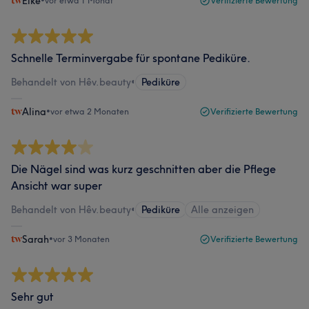
Elke
•
vor etwa 1 Monat
Verifizierte Bewertung
Schnelle Terminvergabe für spontane Pediküre.
Behandelt von Hêv.beauty
•
Pediküre
Alina
•
vor etwa 2 Monaten
Verifizierte Bewertung
Die Nägel sind was kurz geschnitten aber die Pflege
Ansicht war super
Behandelt von Hêv.beauty
•
Pediküre
Alle anzeigen
Sarah
•
vor 3 Monaten
Verifizierte Bewertung
Sehr gut