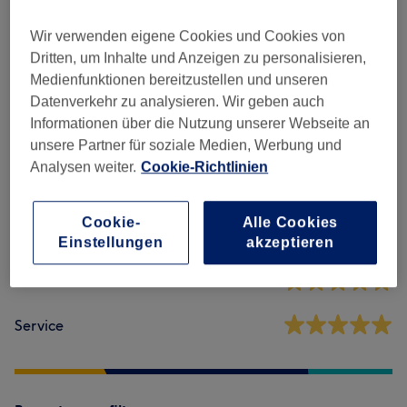
Damen - Haarschnitte & Stylings
(
10
)
ab 25 €
Wir verwenden eigene Cookies und Cookies von
Dritten, um Inhalte und Anzeigen zu personalisieren,
Medienfunktionen bereitzustellen und unseren
Salonbewertungen
Datenverkehr zu analysieren. Wir geben auch
Informationen über die Nutzung unserer Webseite an
unsere Partner für soziale Medien, Werbung und
4,8
Analysen weiter.
Cookie-Richtlinien
24 Bewertungen
Cookie-
Alle Cookies
Ambiente
Einstellungen
akzeptieren
Sauberkeit
Service