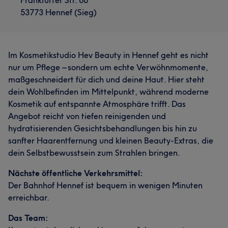
Frankfurter Str. 66
53773 Hennef (Sieg)
Im Kosmetikstudio Hev Beauty in Hennef geht es nicht
nur um Pflege – sondern um echte Verwöhnmomente,
maßgeschneidert für dich und deine Haut. Hier steht
dein Wohlbefinden im Mittelpunkt, während moderne
Kosmetik auf entspannte Atmosphäre trifft. Das
Angebot reicht von tiefen reinigenden und
hydratisierenden Gesichtsbehandlungen bis hin zu
sanfter Haarentfernung und kleinen Beauty-Extras, die
dein Selbstbewusstsein zum Strahlen bringen.
Nächste öffentliche Verkehrsmittel:
Der Bahnhof Hennef ist bequem in wenigen Minuten
erreichbar.
Das Team: