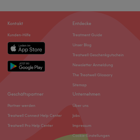
Kontakt
Entdecke
Kunden-Hilfe
Treatment Guide
Unser Blog
Treatwell Geschenkgutschein
Newsletter Anmeldung
The Treatwell Glossary
Sitemap
Geschäftspartner
Unternehmen
Partner werden
Über uns
Treatwell Connect Help Center
Jobs
Treatwell Pro Help Center
Impressum
Cookie-Einstellungen