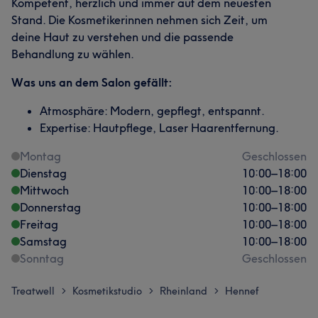
Kompetent, herzlich und immer auf dem neuesten
Stand. Die Kosmetikerinnen nehmen sich Zeit, um
deine Haut zu verstehen und die passende
Behandlung zu wählen.
Was uns an dem Salon gefällt:
Atmosphäre: Modern, gepflegt, entspannt.
Expertise: Hautpflege, Laser Haarentfernung.
Montag
Geschlossen
Dienstag
10:00
–
18:00
Mittwoch
10:00
–
18:00
Donnerstag
10:00
–
18:00
Freitag
10:00
–
18:00
Samstag
10:00
–
18:00
Sonntag
Geschlossen
Treatwell
Kosmetikstudio
Rheinland
Hennef
>
>
>