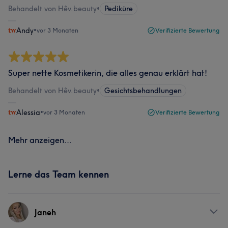
Behandelt von Hêv.beauty
•
Pediküre
Andy
•
vor 3 Monaten
Verifizierte Bewertung
Super nette Kosmetikerin, die alles genau erklärt hat!
Behandelt von Hêv.beauty
•
Gesichtsbehandlungen
Alessia
•
vor 3 Monaten
Verifizierte Bewertung
Mehr anzeigen...
Lerne das Team kennen
Janeh