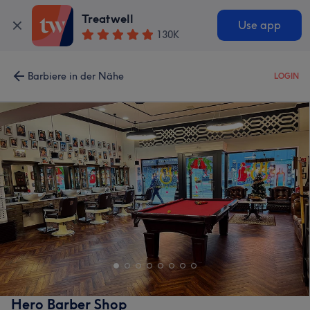
Treatwell
Use app
130K
Barbiere in der Nähe
LOGIN
Hero Barber Shop