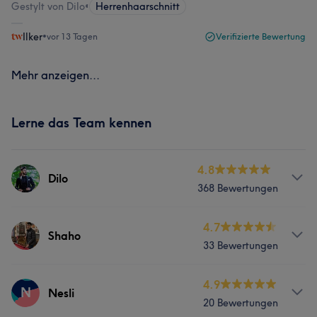
Gestylt von Dilo
•
Herrenhaarschnitt
Ilker
•
vor 13 Tagen
Verifizierte Bewertung
Mehr anzeigen...
Lerne das Team kennen
4.8
Dilo
368 Bewertungen
Services
4.7
Shaho
33 Bewertungen
Friseur
Gesicht
Haarentfernung
Services
4.9
N
Nesli
Portfolio
20 Bewertungen
Friseur
Gesicht
Haarentfernung