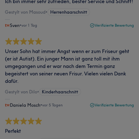
Ich bin immer sehr zufrieden, bester Service und Schnitt!
Gestylt von Masoud
•
Herrenhaarschnitt
Sven
•
vor 1 Tag
Verifizierte Bewertung
Unser Sohn hat immer Angst wenn er zum Friseur geht
(er ist Autist). Ein junger Mann ist ganz toll mit ihm
umgegangen und er war nach dem Termin ganz
begeistert von seiner neuen Frisur. Vielen vielen Dank
dafür.
Gestylt von Dilo
•
Kinderhaarschnitt
Daniela Mosch
•
vor 5 Tagen
Verifizierte Bewertung
Perfekt