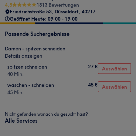
4,8
1313 Bewertungen
Friedrichstraße 53
,
Düsseldorf
,
40217
Geöffnet Heute: 09:00 - 19:00
Passende Suchergebnisse
Damen - spitzen schneiden
Details anzeigen
27 €
spitzen schneiden
Auswählen
40 Min.
45 €
waschen - schneiden
Auswählen
45 Min.
Nicht gefunden wonach du gesucht hast?
Alle Services