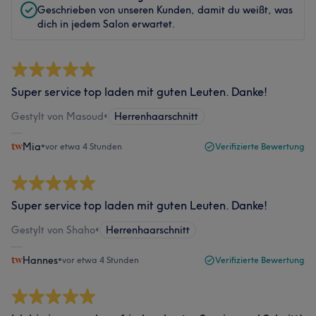
Geschrieben von unseren Kunden, damit du weißt, was
dich in jedem Salon erwartet.
Super service top laden mit guten Leuten. Danke!
Gestylt von Masoud
•
Herrenhaarschnitt
Mia
•
vor etwa 4 Stunden
Verifizierte Bewertung
Super service top laden mit guten Leuten. Danke!
Gestylt von Shaho
•
Herrenhaarschnitt
Hannes
•
vor etwa 4 Stunden
Verifizierte Bewertung