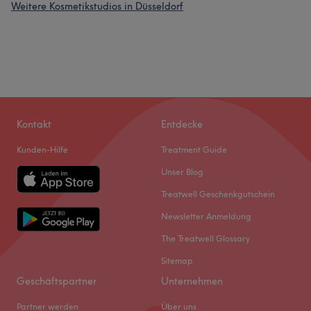
Weitere Kosmetikstudios in Düsseldorf
Kontakt
Entdecke
Kunden-Hilfe
Treatment Guide
Unser Blog
Treatwell Geschenkgutschein
Newsletter Anmeldung
The Treatwell Glossary
Sitemap
Geschäftspartner
Unternehmen
Partner werden
Über uns