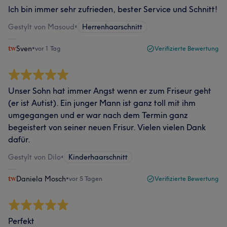
Ich bin immer sehr zufrieden, bester Service und Schnitt!
Gestylt von Masoud
•
Herrenhaarschnitt
Sven
•
vor 1 Tag
Verifizierte Bewertung
Unser Sohn hat immer Angst wenn er zum Friseur geht
(er ist Autist). Ein junger Mann ist ganz toll mit ihm
umgegangen und er war nach dem Termin ganz
begeistert von seiner neuen Frisur. Vielen vielen Dank
dafür.
Gestylt von Dilo
•
Kinderhaarschnitt
Daniela Mosch
•
vor 5 Tagen
Verifizierte Bewertung
Perfekt