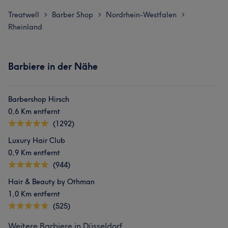
Treatwell
Barber Shop
Nordrhein-Westfalen
>
>
>
Rheinland
Barbiere in der Nähe
Barbershop Hirsch
0,6 Km entfernt
(1292)
Luxury Hair Club
0,9 Km entfernt
(944)
Hair & Beauty by Othman
1,0 Km entfernt
(525)
Weitere Barbiere in Düsseldorf