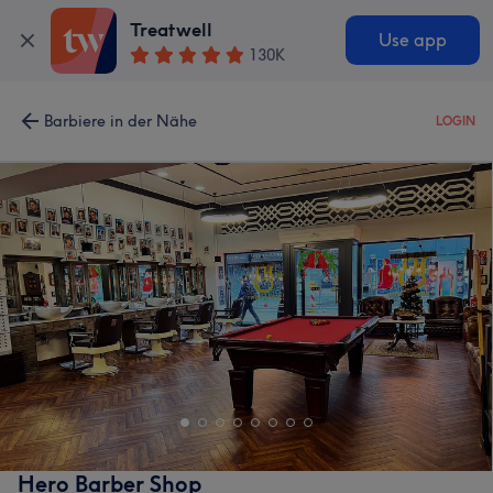
Treatwell
Use app
130K
Barbiere in der Nähe
LOGIN
Hero Barber Shop