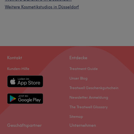
Weitere Kosmetikstudios in Düsseldorf
Kontakt
Entdecke
Kunden-Hilfe
Treatment Guide
Unser Blog
Treatwell Geschenkgutschein
Newsletter Anmeldung
The Treatwell Glossary
Sitemap
Geschäftspartner
Unternehmen