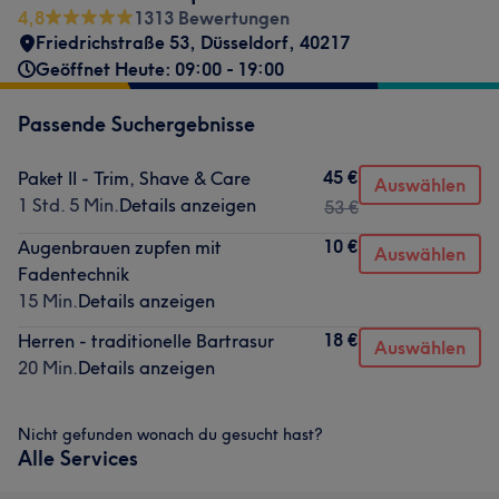
4,8
1313 Bewertungen
Friedrichstraße 53
,
Düsseldorf
,
40217
Geöffnet Heute: 09:00 - 19:00
Passende Suchergebnisse
45 €
Paket II - Trim, Shave & Care
Auswählen
1 Std. 5 Min.
Details anzeigen
53 €
10 €
Augenbrauen zupfen mit
Auswählen
Fadentechnik
15 Min.
Details anzeigen
18 €
Herren - traditionelle Bartrasur
Auswählen
20 Min.
Details anzeigen
Nicht gefunden wonach du gesucht hast?
Alle Services