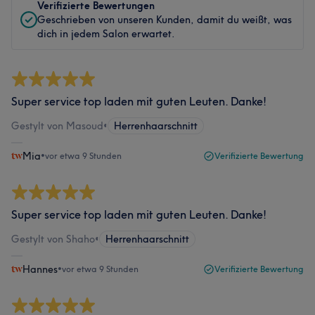
Verifizierte Bewertungen
Geschrieben von unseren Kunden, damit du weißt, was
dich in jedem Salon erwartet.
Super service top laden mit guten Leuten. Danke!
Gestylt von Masoud
•
Herrenhaarschnitt
Mia
•
vor etwa 9 Stunden
Verifizierte Bewertung
Super service top laden mit guten Leuten. Danke!
Gestylt von Shaho
•
Herrenhaarschnitt
Hannes
•
vor etwa 9 Stunden
Verifizierte Bewertung