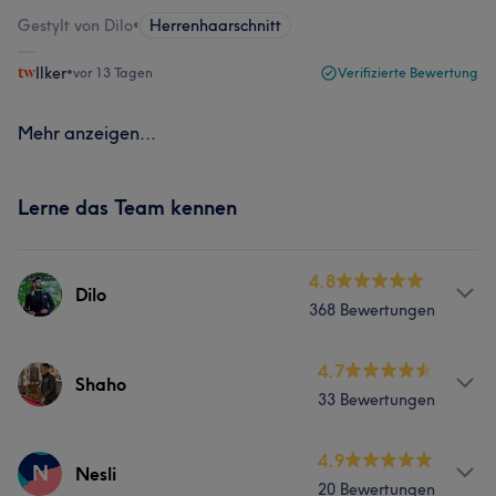
Gestylt von Dilo
•
Herrenhaarschnitt
Ilker
•
vor 13 Tagen
Verifizierte Bewertung
Mehr anzeigen...
Lerne das Team kennen
4.8
Dilo
368 Bewertungen
Services
4.7
Shaho
33 Bewertungen
Friseur
Gesicht
Haarentfernung
Services
4.9
N
Nesli
Portfolio
20 Bewertungen