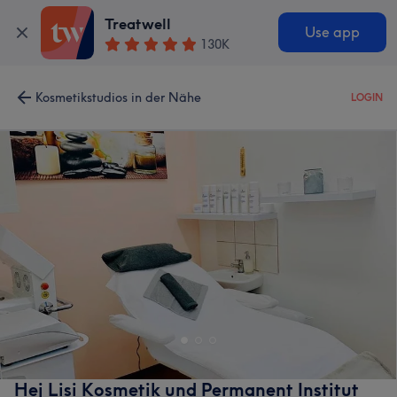
Treatwell
Use app
130K
Kosmetikstudios in der Nähe
LOGIN
Hej Lisi Kosmetik und Permanent Institut