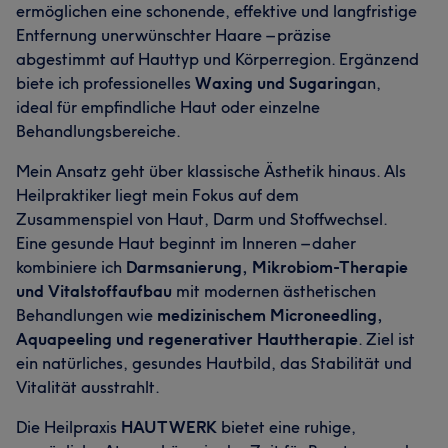
ermöglichen eine schonende, effektive und langfristige
Entfernung unerwünschter Haare – präzise
abgestimmt auf Hauttyp und Körperregion. Ergänzend
biete ich professionelles
Waxing und Sugaring
an,
ideal für empfindliche Haut oder einzelne
Behandlungsbereiche.
Mein Ansatz geht über klassische Ästhetik hinaus. Als
Heilpraktiker liegt mein Fokus auf dem
Zusammenspiel von Haut, Darm und Stoffwechsel.
Eine gesunde Haut beginnt im Inneren – daher
kombiniere ich
Darmsanierung, Mikrobiom-Therapie
und Vitalstoffaufbau
mit modernen ästhetischen
Behandlungen wie
medizinischem Microneedling,
Aquapeeling und regenerativer Hauttherapie
. Ziel ist
ein natürliches, gesundes Hautbild, das Stabilität und
Vitalität ausstrahlt.
Die Heilpraxis
HAUTWERK
bietet eine ruhige,