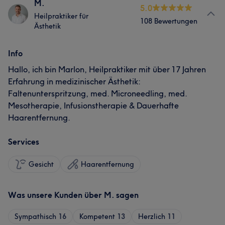
M.
5.0
Heilpraktiker für
108 Bewertungen
Ästhetik
Info
Hallo, ich bin Marlon, Heilpraktiker mit über 17 Jahren
Erfahrung in medizinischer Ästhetik:
Faltenunterspritzung, med. Microneedling, med.
Mesotherapie, Infusionstherapie & Dauerhafte
Haarentfernung.
Services
Gesicht
Haarentfernung
Was unsere Kunden über M. sagen
Sympathisch
16
Kompetent
13
Herzlich
11