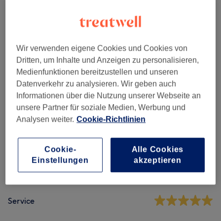
Longevity
(
1
)
ab 79 €
Ästhetische Behandlungen
(
5
)
ab 99 €
Wir verwenden eigene Cookies und Cookies von
Dritten, um Inhalte und Anzeigen zu personalisieren,
Medienfunktionen bereitzustellen und unseren
Salonbewertungen
Datenverkehr zu analysieren. Wir geben auch
Informationen über die Nutzung unserer Webseite an
4,9
unsere Partner für soziale Medien, Werbung und
Analysen weiter.
Cookie-Richtlinien
627 Bewertungen
Cookie-
Alle Cookies
Ambiente
Einstellungen
akzeptieren
Sauberkeit
Service