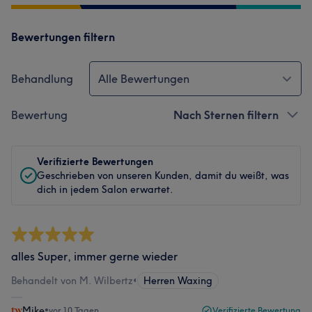
Bewertungen filtern
Behandlung
Alle Bewertungen
Bewertung
Nach Sternen filtern
Verifizierte Bewertungen
Geschrieben von unseren Kunden, damit du weißt, was
dich in jedem Salon erwartet.
alles Super, immer gerne wieder
Behandelt von M. Wilbertz
•
Herren Waxing
Mike
•
vor 10 Tagen
Verifizierte Bewertung