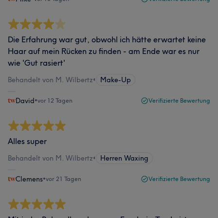
Die Erfahrung war gut, obwohl ich hätte erwartet keine
Haar auf mein Rücken zu finden - am Ende war es nur
wie 'Gut rasiert'
Behandelt von M. Wilbertz
•
Make-Up
David
•
vor 12 Tagen
Verifizierte Bewertung
Alles super
Behandelt von M. Wilbertz
•
Herren Waxing
Clemens
•
vor 21 Tagen
Verifizierte Bewertung