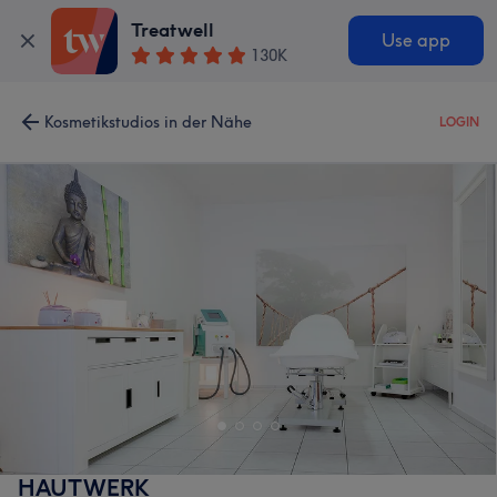
Treatwell
Use app
130K
Kosmetikstudios in der Nähe
LOGIN
HAUTWERK