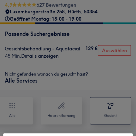
4,9
627 Bewertungen
Luxemburgerstraße 258
,
Hürth
,
50354
Geöffnet Montag: 15:00 - 19:00
Passende Suchergebnisse
129 €
Gesichtsbehandlung - Aquafacial
Auswählen
45 Min.
Details anzeigen
Nicht gefunden wonach du gesucht hast?
Alle Services
Alle
Haarentfernung
Gesicht