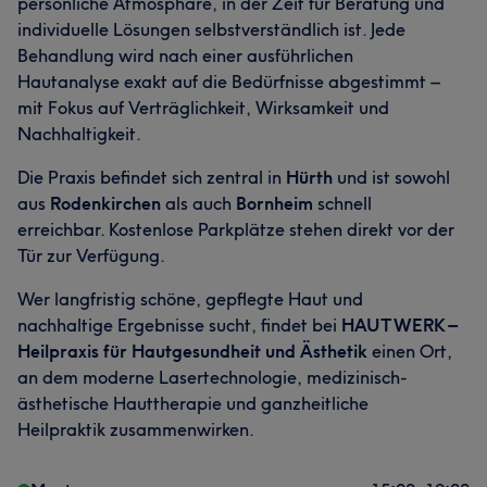
persönliche Atmosphäre, in der Zeit für Beratung und
individuelle Lösungen selbstverständlich ist. Jede
Behandlung wird nach einer ausführlichen
Hautanalyse exakt auf die Bedürfnisse abgestimmt –
mit Fokus auf Verträglichkeit, Wirksamkeit und
Nachhaltigkeit.
Die Praxis befindet sich zentral in
Hürth
und ist sowohl
aus
Rodenkirchen
als auch
Bornheim
schnell
erreichbar. Kostenlose Parkplätze stehen direkt vor der
Tür zur Verfügung.
Wer langfristig schöne, gepflegte Haut und
nachhaltige Ergebnisse sucht, findet bei
HAUTWERK –
Heilpraxis für Hautgesundheit und Ästhetik
einen Ort,
an dem moderne Lasertechnologie, medizinisch-
ästhetische Hauttherapie und ganzheitliche
Heilpraktik zusammenwirken.