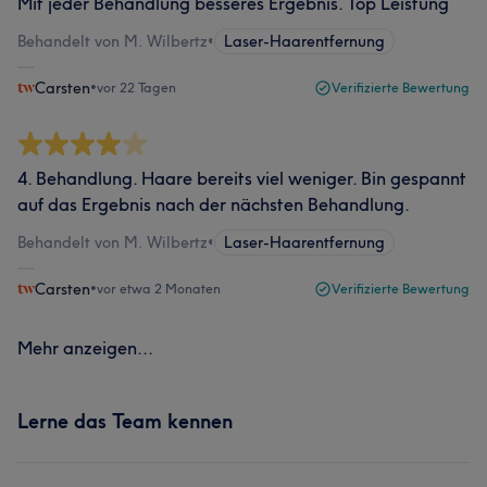
Mit jeder Behandlung besseres Ergebnis. Top Leistung
Behandelt von M. Wilbertz
•
Laser-Haarentfernung
Carsten
•
vor 22 Tagen
Verifizierte Bewertung
4. Behandlung. Haare bereits viel weniger. Bin gespannt
auf das Ergebnis nach der nächsten Behandlung.
Behandelt von M. Wilbertz
•
Laser-Haarentfernung
Carsten
•
vor etwa 2 Monaten
Verifizierte Bewertung
Mehr anzeigen...
Lerne das Team kennen