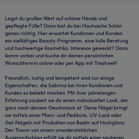
Legst du großen Wert auf schöne Hände und
gepflegte Füße? Dann bist du bei Hautsache Schön
genau richtig. Hier erwartet Kundinnen und Kunden
ein vielfältiges Beauty-Programm, eine tolle Beratung
und hochwertige Kosmetika. Interesse geweckt? Dann
komm vorbei und buche dir deinen persönlichen
Wunschtermin online oder per App mit Treatwell!
Freundlich, lustig und kompetent sind nur einige
Eigenschaften, die Sabrina bei ihren Kundinnen und
Kunden so beliebt machen. Mit ihrer jahrelangen
Erfahrung zaubert sie dir einen individuellen Look, der
ganz nach deinem Geschmack ist: Deine Nägel bringt
sie mittels einer Mani- und Pediküre, UV-Lack oder
Gel-Nägeln mit Produkten von Baehr auf Hochglanz.
Den Traum von einem unwiderstehlichen
Augenaufschlag erfüllt sie dir mittels einer sauberen