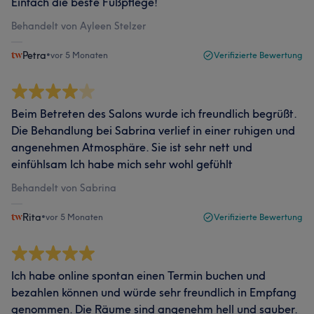
Einfach die beste Fußpflege!
Behandelt von Ayleen Stelzer
Petra
•
vor 5 Monaten
Verifizierte Bewertung
Beim Betreten des Salons wurde ich freundlich begrüßt.
Die Behandlung bei Sabrina verlief in einer ruhigen und
angenehmen Atmosphäre. Sie ist sehr nett und
einfühlsam Ich habe mich sehr wohl gefühlt
Behandelt von Sabrina
Rita
•
vor 5 Monaten
Verifizierte Bewertung
Ich habe online spontan einen Termin buchen und
bezahlen können und würde sehr freundlich in Empfang
genommen. Die Räume sind angenehm hell und sauber.