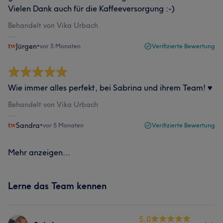
Vielen Dank auch für die Kaffeeversorgung :-)
Behandelt von Vika Urbach
Jürgen
•
vor 5 Monaten
Verifizierte Bewertung
Wie immer alles perfekt, bei Sabrina und ihrem Team! ♥️
Behandelt von Vika Urbach
Sandra
•
vor 5 Monaten
Verifizierte Bewertung
Mehr anzeigen...
Lerne das Team kennen
5.0