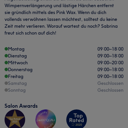
Wimpernverlängerung und lästige Härchen entfernt
sie gründlich mittels des Pink Wax. Wenn du dich
vollends verwöhnen lassen möchtest, solltest du keine
Zeit mehr verlieren. Worauf wartest du noch? Sabrina
freut sich schon auf dich!
Montag
09:00
–
18:00
Dienstag
09:00
–
18:00
Mittwoch
09:00
–
20:00
Donnerstag
09:00
–
18:00
Freitag
09:00
–
18:00
Samstag
Geschlossen
Sonntag
Geschlossen
Salon Awards