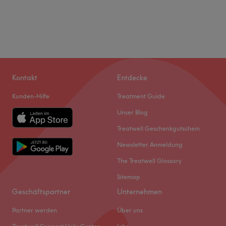
Kontakt
Entdecke
Kunden-Hilfe
Treatment Guide
Unser Blog
Treatwell Geschenkgutschein
Newsletter Anmeldung
The Treatwell Glossary
Sitemap
Geschäftspartner
Unternehmen
Partner werden
Über uns