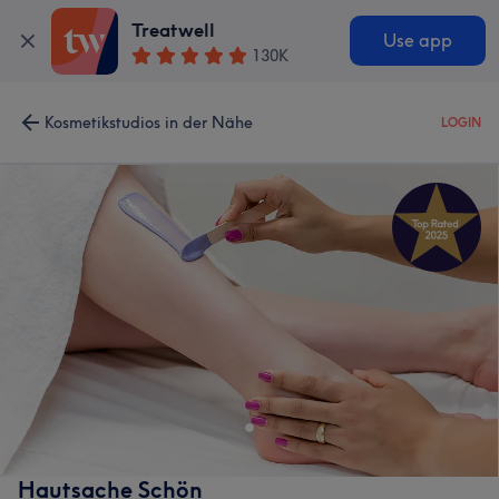
Treatwell
Use app
130K
Kosmetikstudios in der Nähe
LOGIN
Hautsache Schön