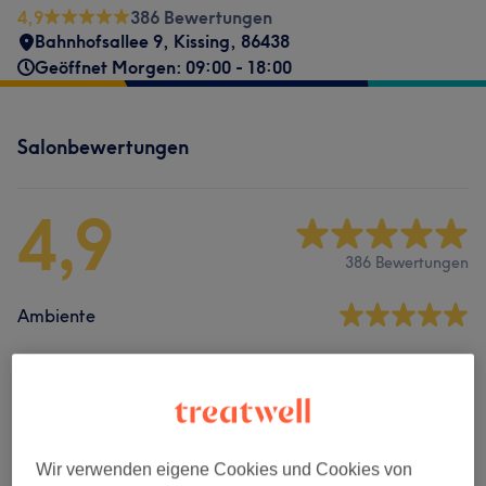
4,9
386 Bewertungen
Bahnhofsallee 9
,
Kissing
,
86438
Geöffnet Morgen: 09:00 - 18:00
Salonbewertungen
4,9
386 Bewertungen
Ambiente
Sauberkeit
Service
Wir verwenden eigene Cookies und Cookies von