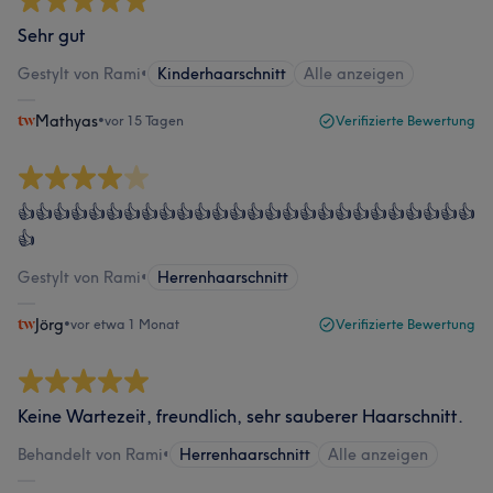
Sehr gut
Gestylt von Rami
•
Kinderhaarschnitt
Alle anzeigen
Mathyas
•
vor 15 Tagen
Verifizierte Bewertung
👍👍👍👍👍👍👍👍👍👍👍👍👍👍👍👍👍👍👍👍👍👍👍👍👍👍
👍
Gestylt von Rami
•
Herrenhaarschnitt
Jörg
•
vor etwa 1 Monat
Verifizierte Bewertung
Keine Wartezeit, freundlich, sehr sauberer Haarschnitt.
Behandelt von Rami
•
Herrenhaarschnitt
Alle anzeigen