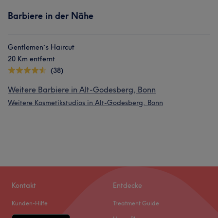
Barbiere in der Nähe
Gentlemen´s Haircut
20 Km entfernt
(38)
Weitere Barbiere in Alt-Godesberg, Bonn
Weitere Kosmetikstudios in Alt-Godesberg, Bonn
Kontakt
Entdecke
Kunden-Hilfe
Treatment Guide