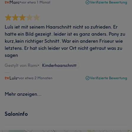
Marc
•
vor etwa 1 Monat
Verifizierte Bewertung
Luís iet mit seinem Haarschnitt nicht so zufrieden. Er
hatte ein Bild gezeigt. leider ist es ganz anders. Pony zu
kurz,kein richtiger Schnitt. War ein anderen Friseur wie
letztens. Er hat sich leider vor Ort nicht getraut was zu
sagen
Gestylt von Rami
•
Kinderhaarschnitt
Luís
•
vor etwa 2 Monaten
Verifizierte Bewertung
Mehr anzeigen...
Saloninfo