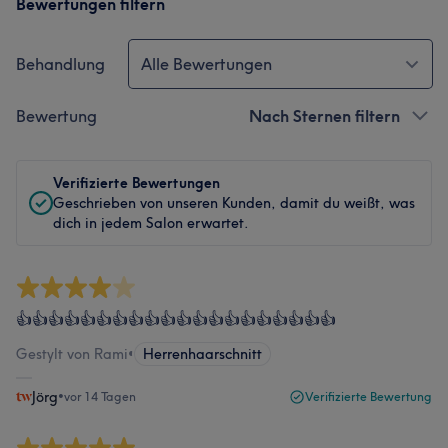
Bewertungen filtern
Behandlung
Alle Bewertungen
Bewertung
Nach Sternen filtern
Verifizierte Bewertungen
Geschrieben von unseren Kunden, damit du weißt, was
dich in jedem Salon erwartet.
👍👍👍👍👍👍👍👍👍👍👍👍👍👍👍👍👍👍👍👍
Gestylt von Rami
•
Herrenhaarschnitt
Jörg
•
vor 14 Tagen
Verifizierte Bewertung