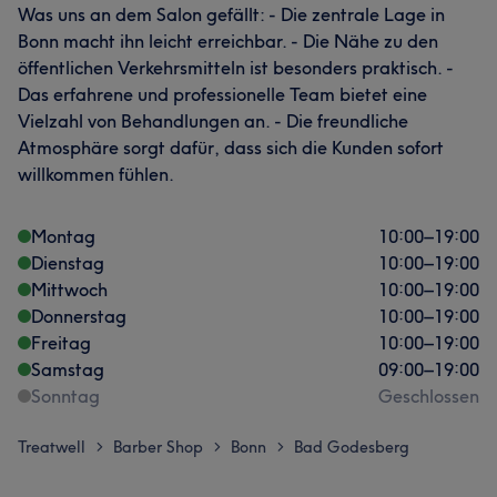
Was uns an dem Salon gefällt: - Die zentrale Lage in
Bonn macht ihn leicht erreichbar. - Die Nähe zu den
öffentlichen Verkehrsmitteln ist besonders praktisch. -
Das erfahrene und professionelle Team bietet eine
Vielzahl von Behandlungen an. - Die freundliche
Atmosphäre sorgt dafür, dass sich die Kunden sofort
willkommen fühlen.
Montag
10:00
–
19:00
Dienstag
10:00
–
19:00
Mittwoch
10:00
–
19:00
Donnerstag
10:00
–
19:00
Freitag
10:00
–
19:00
Samstag
09:00
–
19:00
Sonntag
Geschlossen
Treatwell
Barber Shop
Bonn
Bad Godesberg
>
>
>