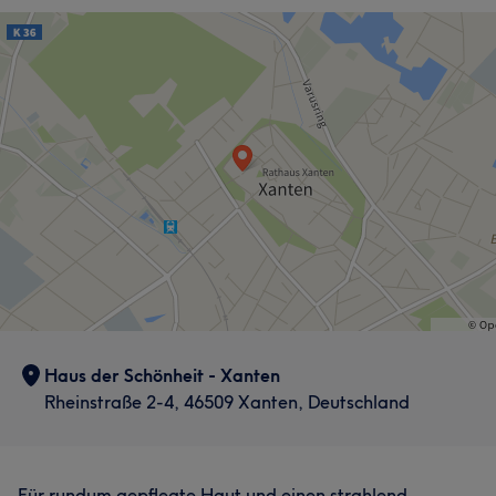
Haus der Schönheit - Xanten
Rheinstraße 2-4, 46509 Xanten, Deutschland
Für rundum gepflegte Haut und einen strahlend