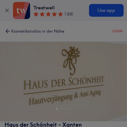
Treatwell
Use app
130K
Kosmetikstudios in der Nähe
LOGIN
Haus der Schönheit - Xanten