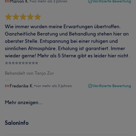
Marion K.
•
vor mehr als 3 Jahren
Verifizierte Bewertung
Wie immer wurden meine Erwartungen übertroffen.
Ganzheitliche Beratung und Behandlung stehen hier an
oberster Stelle. Entspannung bei einer ruhigen und
sinnlichen Atmosphäre. Erholung ist garantiert. Immer
wieder gerne! Mehr als 5 Sterne gibt es leider hier nicht.
⭐️⭐️⭐️⭐️⭐️⭐️⭐️⭐️⭐️⭐️
Behandelt von Tanja Zur
Frederike K.
•
vor mehr als 3 Jahren
Verifizierte Bewertung
Mehr anzeigen...
Saloninfo