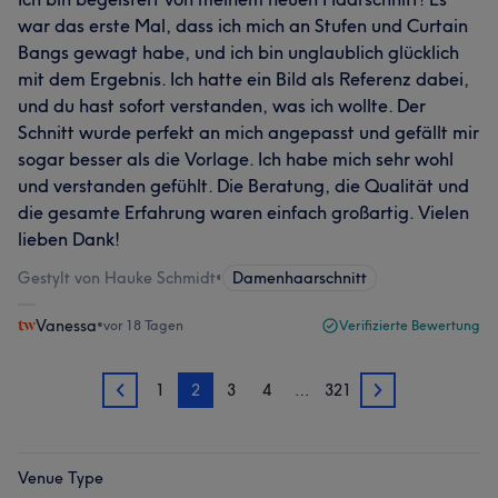
war das erste Mal, dass ich mich an Stufen und Curtain
Bangs gewagt habe, und ich bin unglaublich glücklich
mit dem Ergebnis. Ich hatte ein Bild als Referenz dabei,
und du hast sofort verstanden, was ich wollte. Der
Schnitt wurde perfekt an mich angepasst und gefällt mir
sogar besser als die Vorlage. Ich habe mich sehr wohl
und verstanden gefühlt. Die Beratung, die Qualität und
die gesamte Erfahrung waren einfach großartig. Vielen
lieben Dank!
Gestylt von Hauke Schmidt
•
Damenhaarschnitt
Vanessa
•
vor 18 Tagen
Verifizierte Bewertung
1
2
3
4
…
321
1
3
Venue Type