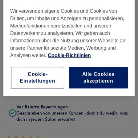
Sauberkeit
Wir verwenden eigene Cookies und Cookies von
Dritten, um Inhalte und Anzeigen zu personalisieren,
Service
Medienfunktionen bereitzustellen und unseren
Datenverkehr zu analysieren. Wir geben auch
Informationen über die Nutzung unserer Webseite an
unsere Partner für soziale Medien, Werbung und
Bewertungen filtern
Analysen weiter.
Cookie-Richtlinien
Behandlung
Alle Bewertungen
Cookie-
Alle Cookies
Einstellungen
akzeptieren
Bewertung
Nach Sternen filtern
Verifizierte Bewertungen
Geschrieben von unseren Kunden, damit du weißt, was
dich in jedem Salon erwartet.