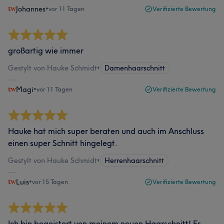
Johannes
•
vor 11 Tagen
Verifizierte Bewertung
großartig wie immer
Gestylt von Hauke Schmidt
•
Damenhaarschnitt
Magi
•
vor 11 Tagen
Verifizierte Bewertung
Hauke hat mich super beraten und auch im Anschluss
einen super Schnitt hingelegt.
Gestylt von Hauke Schmidt
•
Herrenhaarschnitt
Luis
•
vor 15 Tagen
Verifizierte Bewertung
Ich bin begeistert von meinem neuen Haarschnitt! Es