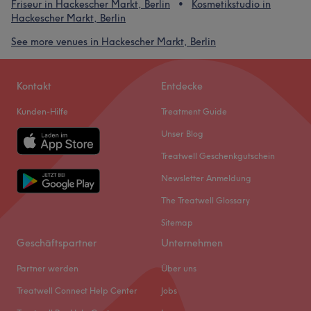
Friseur in Hackescher Markt, Berlin
Kosmetikstudio in
Hackescher Markt, Berlin
See more venues in Hackescher Markt, Berlin
Kontakt
Entdecke
Kunden-Hilfe
Treatment Guide
Unser Blog
Treatwell Geschenkgutschein
Newsletter Anmeldung
The Treatwell Glossary
Sitemap
Geschäftspartner
Unternehmen
Partner werden
Über uns
Treatwell Connect Help Center
Jobs