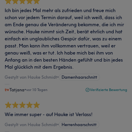
Ich bin jedes Mal mehr als zufrieden und freue mich
schon vor jedem Termin darauf, weil ich weiß, dass ich
am Ende genau die Veränderung bekomme, die ich mir
wünsche. Hauke nimmt sich Zeit, berät ehrlich und hat
einfach ein unglaubliches Gespür dafür, was zu einem
passt. Man kann ihm vollkommen vertrauen, weil er
genau weiß, was er tut. Ich habe mich bei ihm von
Anfang an in den besten Händen gefühlt und bin jedes
Mal glücklich mit dem Ergebnis.
Gestylt von Hauke Schmidt
•
Damenhaarschnitt
Tatjana
•
vor 10 Tagen
Verifizierte Bewertung
Wie immer super - auf Hauke ist Verlass!
Gestylt von Hauke Schmidt
•
Herrenhaarschnitt