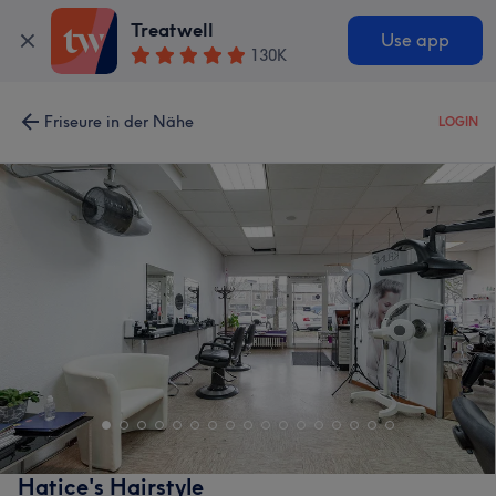
Treatwell
Use app
130K
Friseure in der Nähe
LOGIN
Hatice's Hairstyle