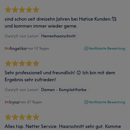
sind schon seit dreizehn Jahren bei Hatice Kunden:🥰
und kommen immer wieder gerne.
Gestylt von Lena
•
Herrenhaarschnitt
Angelika
•
vor 12 Tagen
Verifizierte Bewertung
Sehr professionell und freundlich! 😊 Ich bin mit dem
Ergebnis sehr zufrieden!
Gestylt von Lena
•
Damen - Komplettfarbe
Iryna
•
vor 27 Tagen
Verifizierte Bewertung
Alles top. Netter Service. Haarschnitt sehr gut. Komme