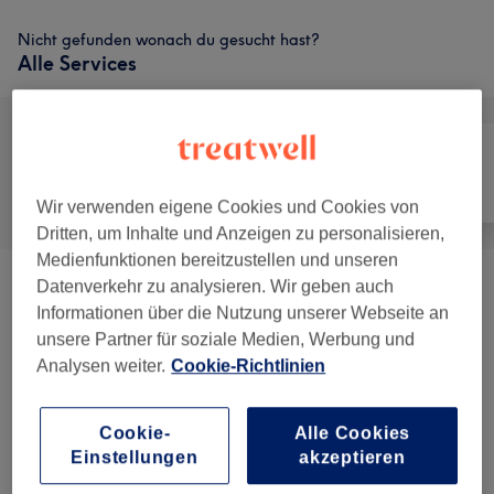
Nicht gefunden wonach du gesucht hast?
Alle Services
Alle
Friseur
Gesicht
Wir verwenden eigene Cookies und Cookies von
Dritten, um Inhalte und Anzeigen zu personalisieren,
Medienfunktionen bereitzustellen und unseren
Datenverkehr zu analysieren. Wir geben auch
Damen - Haarschnitte & Stylings
(
9
)
ab 7 €
Informationen über die Nutzung unserer Webseite an
unsere Partner für soziale Medien, Werbung und
Damen - Colorationen & Schnitte
(
3
)
ab 30 €
Analysen weiter.
Cookie-Richtlinien
Damen - Colorationen, Schnitte &
ab 28 €
Föhnen
(
8
)
Cookie-
Alle Cookies
Einstellungen
akzeptieren
Haarkuren & Pflege
(
3
)
ab 3,50 €