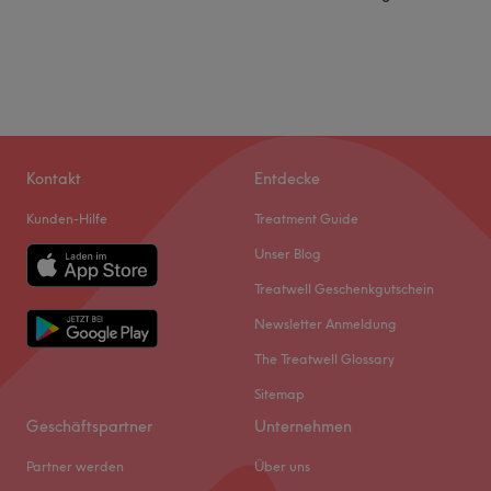
Kontakt
Entdecke
Kunden-Hilfe
Treatment Guide
Unser Blog
Treatwell Geschenkgutschein
Newsletter Anmeldung
The Treatwell Glossary
Sitemap
Geschäftspartner
Unternehmen
Partner werden
Über uns