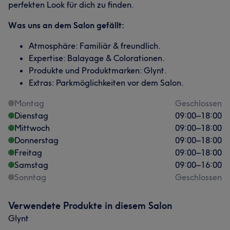
perfekten Look für dich zu finden.
Was uns an dem Salon gefällt:
Atmosphäre: Familiär & freundlich.
Expertise: Balayage & Colorationen.
Produkte und Produktmarken: Glynt.
Extras: Parkmöglichkeiten vor dem Salon.
Montag
Geschlossen
Dienstag
09:00
–
18:00
Mittwoch
09:00
–
18:00
Donnerstag
09:00
–
18:00
Freitag
09:00
–
18:00
Samstag
09:00
–
16:00
Sonntag
Geschlossen
Verwendete Produkte in diesem Salon
Glynt