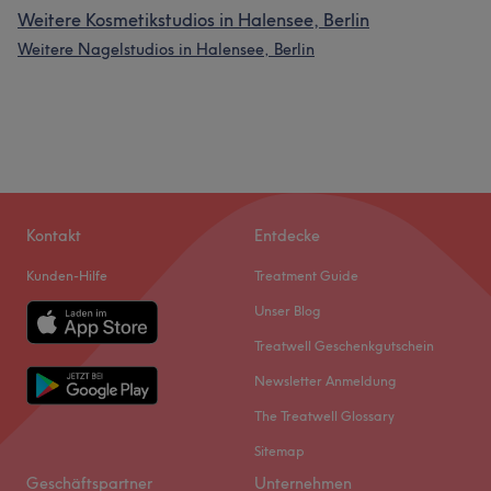
Weitere Kosmetikstudios in Halensee, Berlin
Weitere Nagelstudios in Halensee, Berlin
Kontakt
Entdecke
Kunden-Hilfe
Treatment Guide
Unser Blog
Treatwell Geschenkgutschein
Newsletter Anmeldung
The Treatwell Glossary
Sitemap
Geschäftspartner
Unternehmen