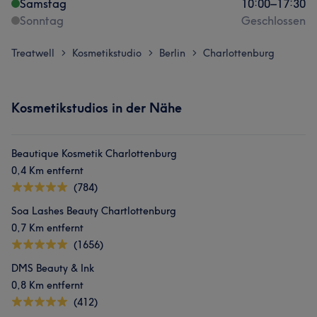
Samstag
10:00
–
17:30
Sonntag
Geschlossen
Treatwell
Kosmetikstudio
Berlin
Charlottenburg
>
>
>
Kosmetikstudios in der Nähe
Beautique Kosmetik Charlottenburg
0,4 Km entfernt
(784)
Soa Lashes Beauty Chartlottenburg
0,7 Km entfernt
(1656)
DMS Beauty & Ink
0,8 Km entfernt
(412)