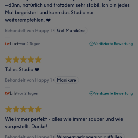
– dünn, natürlich und trotzdem sehr stabil. Ich bin jedes
Mal begeistert und kann das Studio nur
weiterempfehlen. ❤️
Behandelt von Happy 1
•
Gel Maniküre
Luxi
•
vor 2 Tagen
Verifizierte Bewertung
Tolles Studio ❤️
Behandelt von Happy 1
•
Maniküre
Lili
•
vor 2 Tagen
Verifizierte Bewertung
Wie immer perfekt - alles wie immer sauber und wie
vorgestellt. Danke!
Behandelt von Happy 1
•
Wimpernverlängerung auffüllen