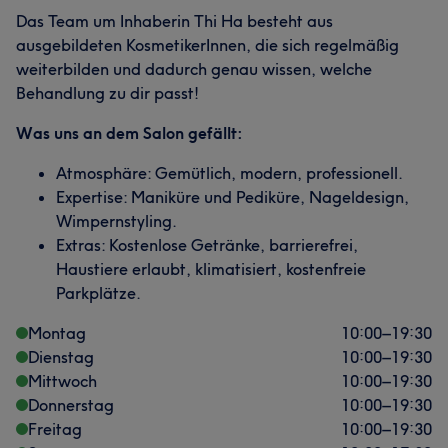
Das Team um Inhaberin Thi Ha besteht aus
ausgebildeten KosmetikerInnen, die sich regelmäßig
weiterbilden und dadurch genau wissen, welche
Behandlung zu dir passt!
Was uns an dem Salon gefällt:
Atmosphäre: Gemütlich, modern, professionell.
Expertise: Maniküre und Pediküre, Nageldesign,
Wimpernstyling.
Extras: Kostenlose Getränke, barrierefrei,
Haustiere erlaubt, klimatisiert, kostenfreie
Parkplätze.
Montag
10:00
–
19:30
Dienstag
10:00
–
19:30
Mittwoch
10:00
–
19:30
Donnerstag
10:00
–
19:30
Freitag
10:00
–
19:30