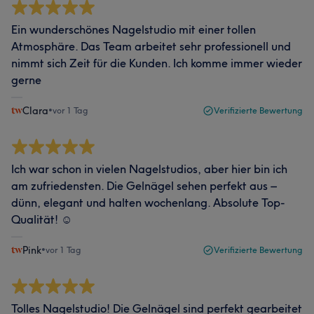
Ein wunderschönes Nagelstudio mit einer tollen
Atmosphäre. Das Team arbeitet sehr professionell und
nimmt sich Zeit für die Kunden. Ich komme immer wieder
gerne
Clara
•
vor 1 Tag
Verifizierte Bewertung
Ich war schon in vielen Nagelstudios, aber hier bin ich
am zufriedensten. Die Gelnägel sehen perfekt aus –
dünn, elegant und halten wochenlang. Absolute Top-
Qualität! ☺️
Pink
•
vor 1 Tag
Verifizierte Bewertung
Tolles Nagelstudio! Die Gelnägel sind perfekt gearbeitet