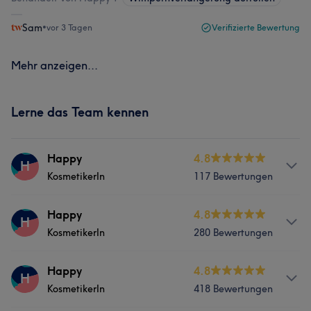
Sam
•
vor 3 Tagen
Verifizierte Bewertung
Mehr anzeigen...
Lerne das Team kennen
Happy
4.8
H
KosmetikerIn
117 Bewertungen
Services
Happy
4.8
H
KosmetikerIn
280 Bewertungen
Nägel
Services
Happy
4.8
H
KosmetikerIn
418 Bewertungen
Nägel