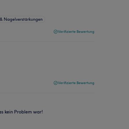
 & Nagelverstärkungen
Verifizierte Bewertung
Verifizierte Bewertung
as kein Problem war!