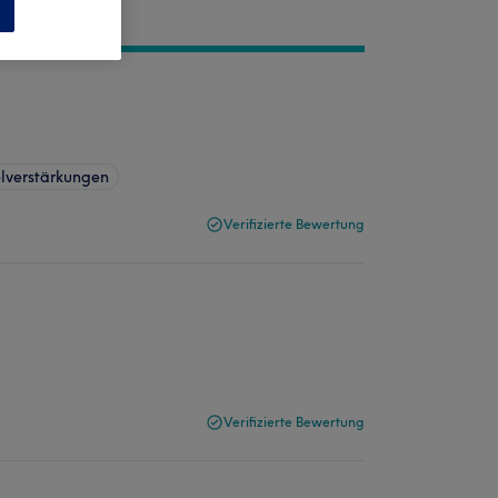
n
lverstärkungen
Verifizierte Bewertung
Verifizierte Bewertung