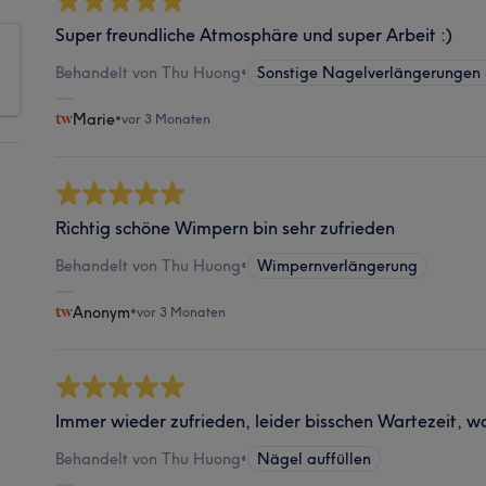
Super freundliche Atmosphäre und super Arbeit :)
Behandelt von Thu Huong
•
Sonstige Nagelverlängerungen
Marie
•
vor 3 Monaten
Richtig schöne Wimpern bin sehr zufrieden
Behandelt von Thu Huong
•
Wimpernverlängerung
Anonym
•
vor 3 Monaten
Immer wieder zufrieden, leider bisschen Wartezeit, w
Behandelt von Thu Huong
•
Nägel auffüllen