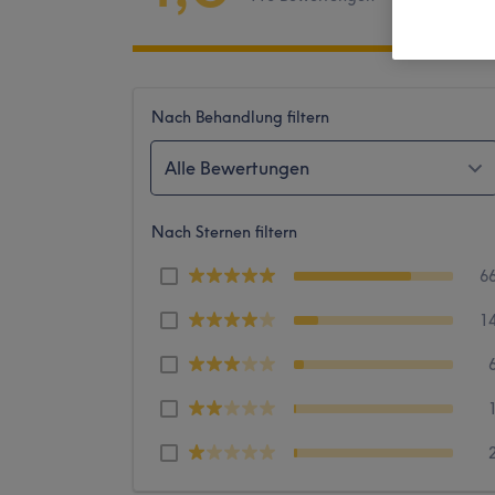
Nach Behandlung filtern
Alle Bewertungen
Nach Sternen filtern
6
1