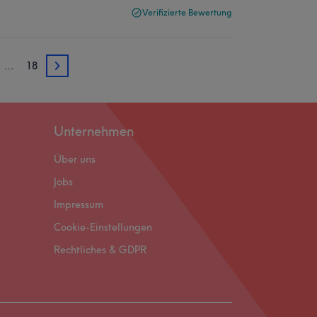
Verifizierte Bewertung
…
18
3
Unternehmen
Über uns
Jobs
Impressum
Cookie-Einstellungen
Rechtliches & GDPR