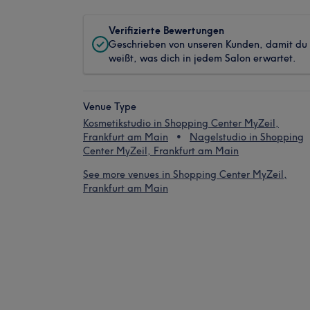
Verifizierte Bewertungen
Geschrieben von unseren Kunden, damit du
weißt, was dich in jedem Salon erwartet.
Venue Type
Kosmetikstudio in Shopping Center MyZeil,
Frankfurt am Main
Nagelstudio in Shopping
Center MyZeil, Frankfurt am Main
See more venues in Shopping Center MyZeil,
Frankfurt am Main