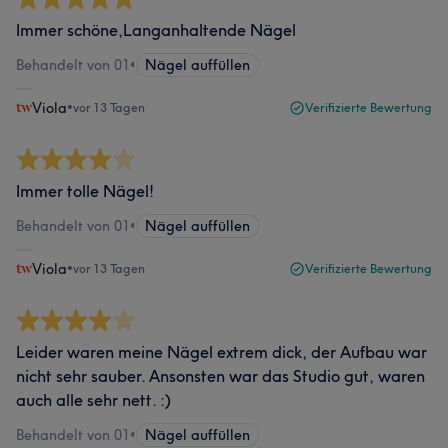
Immer schöne,Langanhaltende Nägel
Behandelt von 01
•
Nägel auffüllen
Viola
•
vor 13 Tagen
Verifizierte Bewertung
Immer tolle Nägel!
Behandelt von 01
•
Nägel auffüllen
Viola
•
vor 13 Tagen
Verifizierte Bewertung
Leider waren meine Nägel extrem dick, der Aufbau war
nicht sehr sauber. Ansonsten war das Studio gut, waren
auch alle sehr nett. :)
Behandelt von 01
•
Nägel auffüllen