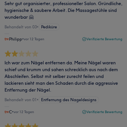
Sehr gut organisierter, professioneller Salon. Gründliche,
hygienische & saubere Arbeit. Die Massagestühle sind
wunderbar 🤗
Behandelt von 03
•
Pediküre
Philipp
•
vor 12 Tagen
Verifizierte Bewertung
Ich war zum Nägel entfernen da. Meine Nägel waren
schief und krumm und sahen schrecklich aus nach dem
Abschleifen. Selbst mit selber zurecht feilen und
lackieren sieht man den Schaden durch die aggressive
Entfernung der Nägel.
Behandelt von 01
•
Entfernung des Nageldesigns
C
•
vor 12 Tagen
Verifizierte Bewertung