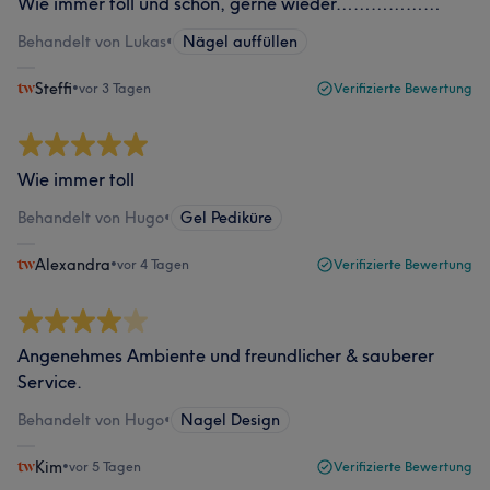
Wie immer toll und schön, gerne wieder………………
Behandelt von Lukas
•
Nägel auffüllen
Steffi
•
vor 3 Tagen
Verifizierte Bewertung
Wie immer toll
Behandelt von Hugo
•
Gel Pediküre
Alexandra
•
vor 4 Tagen
Verifizierte Bewertung
Angenehmes Ambiente und freundlicher & sauberer
Service.
Behandelt von Hugo
•
Nagel Design
Kim
•
vor 5 Tagen
Verifizierte Bewertung