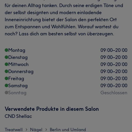
für deinen Alltag tanken. Durch seine erdigen Töne und
der selbst designten und modern einladende
Inneneinrichtung bietet der Salon den perfekten Ort
zum Entspannen und Wohlfühlen. Worauf wartest du
noch? Lass dich am besten selbst von überzeugen.
Montag
09:00
–
20:00
Dienstag
09:00
–
20:00
Mittwoch
09:00
–
20:00
Donnerstag
09:00
–
20:00
Freitag
09:00
–
20:00
Samstag
09:00
–
20:00
Sonntag
Geschlossen
Verwendete Produkte in diesem Salon
CND Shellac
Treatwell
Nägel
Berlin und Umland
>
>