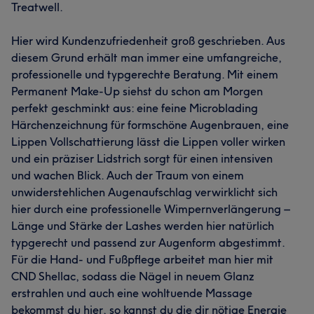
Treatwell.
Hier wird Kundenzufriedenheit groß geschrieben. Aus
diesem Grund erhält man immer eine umfangreiche,
professionelle und typgerechte Beratung. Mit einem
Permanent Make-Up siehst du schon am Morgen
perfekt geschminkt aus: eine feine Microblading
Härchenzeichnung für formschöne Augenbrauen, eine
Lippen Vollschattierung lässt die Lippen voller wirken
und ein präziser Lidstrich sorgt für einen intensiven
und wachen Blick. Auch der Traum von einem
unwiderstehlichen Augenaufschlag verwirklicht sich
hier durch eine professionelle Wimpernverlängerung –
Länge und Stärke der Lashes werden hier natürlich
typgerecht und passend zur Augenform abgestimmt.
Für die Hand- und Fußpflege arbeitet man hier mit
CND Shellac, sodass die Nägel in neuem Glanz
erstrahlen und auch eine wohltuende Massage
bekommst du hier, so kannst du die dir nötige Energie