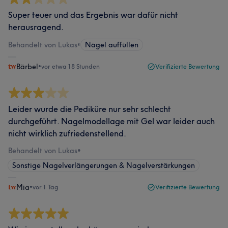
Super teuer und das Ergebnis war dafür nicht
herausragend.
Behandelt von Lukas
•
Nägel auffüllen
Bärbel
•
vor etwa 18 Stunden
Verifizierte Bewertung
Leider wurde die Pediküre nur sehr schlecht
durchgeführt. Nagelmodellage mit Gel war leider auch
nicht wirklich zufriedenstellend.
Behandelt von Lukas
•
Sonstige Nagelverlängerungen & Nagelverstärkungen
Mia
•
vor 1 Tag
Verifizierte Bewertung