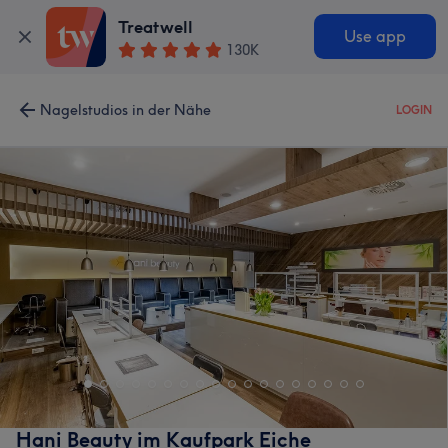
Treatwell
Use app
130K
Nagelstudios in der Nähe
LOGIN
Hani Beauty im Kaufpark Eiche