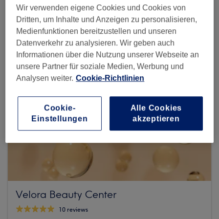
Mehr Salons anzeigen
Wir verwenden eigene Cookies und Cookies von
Dritten, um Inhalte und Anzeigen zu personalisieren,
Medienfunktionen bereitzustellen und unseren
Datenverkehr zu analysieren. Wir geben auch
Informationen über die Nutzung unserer Webseite an
unsere Partner für soziale Medien, Werbung und
Analysen weiter.
Cookie-Richtlinien
Cookie-
Alle Cookies
Einstellungen
akzeptieren
Velora Beauty Center
10 reviews