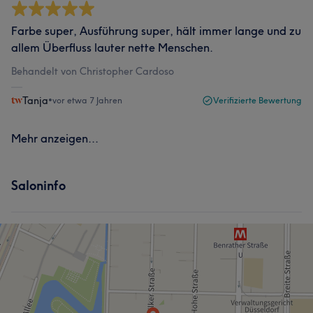
Farbe super, Ausführung super, hält immer lange und zu
allem Überfluss lauter nette Menschen.
Behandelt von Christopher Cardoso
Tanja
•
vor etwa 7 Jahren
Verifizierte Bewertung
Mehr anzeigen...
Saloninfo