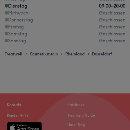
Dienstag
09:00
–
20:00
Mittwoch
Geschlossen
Donnerstag
Geschlossen
Freitag
Geschlossen
Samstag
Geschlossen
Sonntag
Geschlossen
Treatwell
Kosmetikstudio
Rheinland
Düsseldorf
>
>
>
Kontakt
Entdecke
Kunden-Hilfe
Treatment Guide
Unser Blog