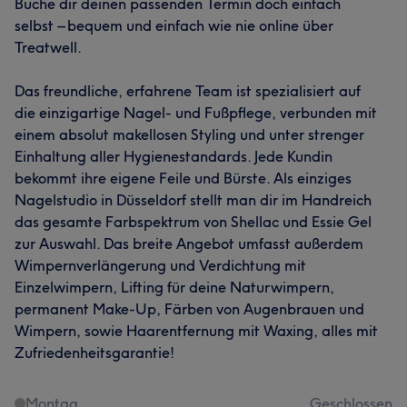
Buche dir deinen passenden Termin doch einfach
selbst – bequem und einfach wie nie online über
Treatwell.
Das freundliche, erfahrene Team ist spezialisiert auf
die einzigartige Nagel- und Fußpflege, verbunden mit
einem absolut makellosen Styling und unter strenger
Einhaltung aller Hygienestandards. Jede Kundin
bekommt ihre eigene Feile und Bürste. Als einziges
Nagelstudio in Düsseldorf stellt man dir im Handreich
das gesamte Farbspektrum von Shellac und Essie Gel
zur Auswahl. Das breite Angebot umfasst außerdem
Wimpernverlängerung und Verdichtung mit
Einzelwimpern, Lifting für deine Naturwimpern,
permanent Make-Up, Färben von Augenbrauen und
Wimpern, sowie Haarentfernung mit Waxing, alles mit
Zufriedenheitsgarantie!
Montag
Geschlossen