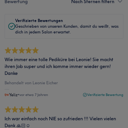
Bewertung
Nach Sternen filtern
Verifizierte Bewertungen
Geschrieben von unseren Kunden, damit du weißt, was
dich in jedem Salon erwartet.
Wie immer eine tolle Pediküre bei Leonie! Sie macht
ihren Job super und ich komme immer wieder gern!
Danke
Behandelt von Leonie Eicher
Yeliz
•
vor etwa 7 Jahren
Verifizierte Bewertung
Ich war einfach noch NIE so zufrieden !!! Vielen vielen
Dank 🙏🏻☺️