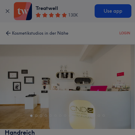
Treatwell
Use app
130K
Kosmetikstudios in der Nähe
LOGIN
Handreich