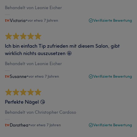
Behandelt von Leonie Eicher
Victoria
•
vor etwa 7 Jahren
Verifizierte Bewertung
Ich bin einfach Tip zufrieden mit diesem Salon, gibt
wirklich nichts auszusetzen 🤩
Behandelt von Leonie Eicher
Susanne
•
vor etwa 7 Jahren
Verifizierte Bewertung
Perfekte Nägel 😘
Behandelt von Christopher Cardoso
Dorothea
•
vor etwa 7 Jahren
Verifizierte Bewertung