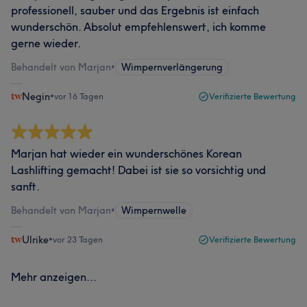
professionell, sauber und das Ergebnis ist einfach
wunderschön. Absolut empfehlenswert, ich komme
gerne wieder.
Behandelt von Marjan
•
Wimpernverlängerung
Negin
•
vor 16 Tagen
Verifizierte Bewertung
Marjan hat wieder ein wunderschönes Korean
Lashlifting gemacht! Dabei ist sie so vorsichtig und
sanft.
Behandelt von Marjan
•
Wimpernwelle
Ulrike
•
vor 23 Tagen
Verifizierte Bewertung
Mehr anzeigen...