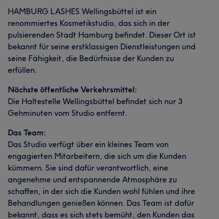
Was unsere Kunden über Andrea sagen
HAMBURG LASHES Wellingsbüttel ist ein
renommiertes Kosmetikstudio, das sich in der
Professionell
6
pulsierenden Stadt Hamburg befindet. Dieser Ort ist
bekannt für seine erstklassigen Dienstleistungen und
seine Fähigkeit, die Bedürfnisse der Kunden zu
erfüllen.
Nächste öffentliche Verkehrsmittel:
Die Haltestelle Wellingsbüttel befindet sich nur 3
Gehminuten vom Studio entfernt.
Das Team:
Das Studio verfügt über ein kleines Team von
engagierten Mitarbeitern, die sich um die Kunden
kümmern. Sie sind dafür verantwortlich, eine
angenehme und entspannende Atmosphäre zu
schaffen, in der sich die Kunden wohl fühlen und ihre
Behandlungen genießen können. Das Team ist dafür
bekannt, dass es sich stets bemüht, den Kunden das