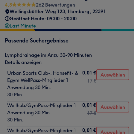
4,8
262 Bewertungen
Wellingsbüttler Weg 123
,
Hamburg
,
22391
Geöffnet Heute: 09:00 - 20:00
Last Minute
Passende Suchergebnisse
Lymphdrainage im Anzu 30-90 Minuten
Details anzeigen
0,01 €
Urban Sports Club-, Hansefit- &
Auswählen
Egym WellPass-Mitglieder 1
17 €
Anwendung 30 Min.
30 Min.
0,01 €
Wellhub/GymPass-Mitglieder 1
Auswählen
Anwendung 30 Min
17 €
30 Min.
0,01 €
Wellhub/GymPass-Mitglieder 1
Auswählen