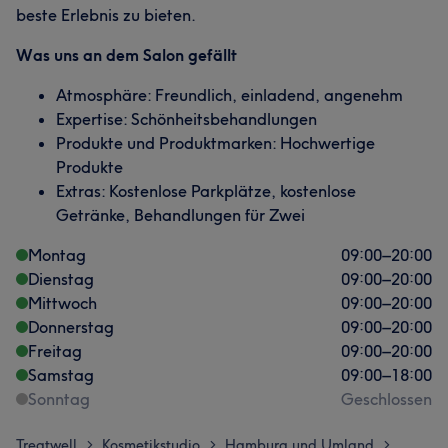
beste Erlebnis zu bieten.
Was uns an dem Salon gefällt
Atmosphäre: Freundlich, einladend, angenehm
Expertise: Schönheitsbehandlungen
Produkte und Produktmarken: Hochwertige
Produkte
Extras: Kostenlose Parkplätze, kostenlose
Getränke, Behandlungen für Zwei
Montag
09:00
–
20:00
Dienstag
09:00
–
20:00
Mittwoch
09:00
–
20:00
Donnerstag
09:00
–
20:00
Freitag
09:00
–
20:00
Samstag
09:00
–
18:00
Sonntag
Geschlossen
Treatwell
Kosmetikstudio
Hamburg und Umland
>
>
>