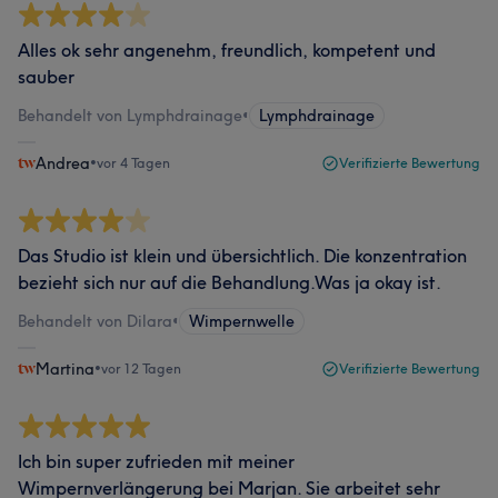
Alles ok sehr angenehm, freundlich, kompetent und
sauber
Behandelt von Lymphdrainage
•
Lymphdrainage
Andrea
•
vor 4 Tagen
Verifizierte Bewertung
Das Studio ist klein und übersichtlich. Die konzentration
bezieht sich nur auf die Behandlung.Was ja okay ist.
Behandelt von Dilara
•
Wimpernwelle
Martina
•
vor 12 Tagen
Verifizierte Bewertung
Ich bin super zufrieden mit meiner
Wimpernverlängerung bei Marjan. Sie arbeitet sehr