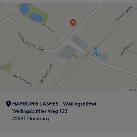
Was unsere Kunden über Marjan sagen
Kompetent
7
HAMBURG LASHES - Wellingsbüttel
Wellingsbüttler Weg 123
22391 Hamburg