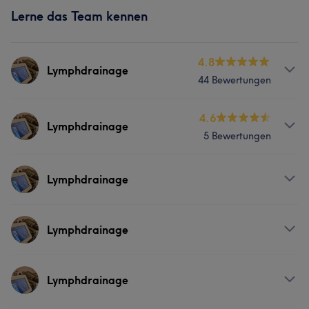
Lerne das Team kennen
4.8
Lymphdrainage
44 Bewertungen
Services
4.6
Lymphdrainage
5 Bewertungen
Massage
Services
Lymphdrainage
Massage
Services
Lymphdrainage
Massage
Services
Lymphdrainage
Massage