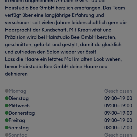
In einem angenehmen Ambiente wirst du bei
Hairstudio Bee GmbH herzlich empfangen. Das Team
verfügt über eine langjährige Erfahrung und
verschönert seit vielen Jahren leidenschaftlich gern die
Haarpracht der Kundschaft. Mit Kreativität und
Präzision wird bei Hairstudio Bee GmbH beraten,
geschnitten, gefärbt und gestylt, damit du glücklich
und zufrieden den Salon wieder verlässt!
Lass die Haare ein letztes Mal im alten Look wehen,
bevor Hairstudio Bee GmbH deine Haare neu
definieren
Montag
Geschlossen
Dienstag
09:00
–
19:00
Mittwoch
09:00
–
19:00
Donnerstag
09:00
–
19:00
Freitag
09:00
–
19:00
Samstag
08:00
–
17:00
Sonntag
Geschlossen