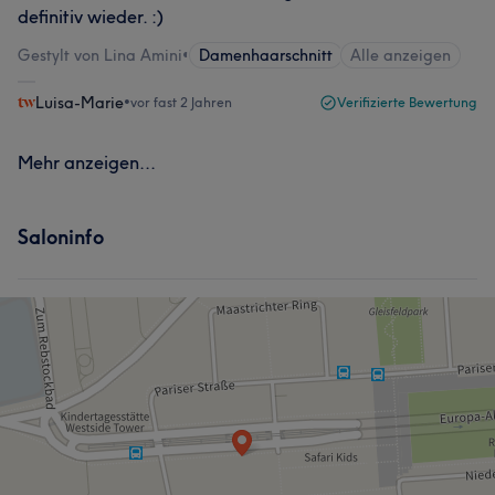
definitiv wieder. :)
Gestylt von Lina Amini
•
Damenhaarschnitt
Alle anzeigen
Luisa-Marie
•
vor fast 2 Jahren
Verifizierte Bewertung
Mehr anzeigen...
Saloninfo