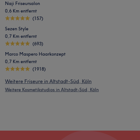
Naji Friseursalon
0,6 Km entfernt
(157)
Sezen Style
0,7 Km entfernt
(693)
Marco Maspero Haarkonzept
0,7 Km entfernt
(1918)
Weitere Friseure in Altstadt-Süd, Köln
Weitere Kosmetikstudios in Altstadt-Süd, Köln