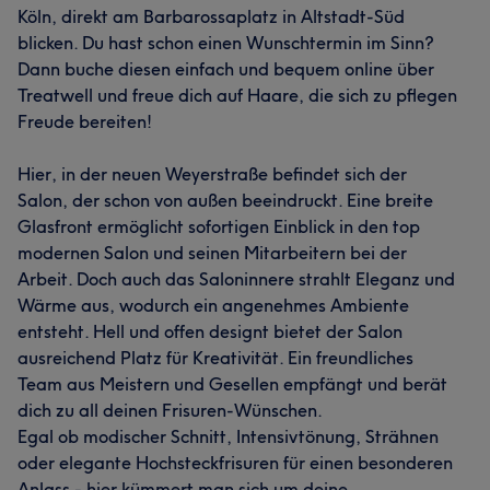
Köln, direkt am Barbarossaplatz in Altstadt-Süd
blicken. Du hast schon einen Wunschtermin im Sinn?
Dann buche diesen einfach und bequem online über
Treatwell und freue dich auf Haare, die sich zu pflegen
Freude bereiten!
Hier, in der neuen Weyerstraße befindet sich der
Salon, der schon von außen beeindruckt. Eine breite
Glasfront ermöglicht sofortigen Einblick in den top
modernen Salon und seinen Mitarbeitern bei der
Arbeit. Doch auch das Saloninnere strahlt Eleganz und
Wärme aus, wodurch ein angenehmes Ambiente
entsteht. Hell und offen designt bietet der Salon
ausreichend Platz für Kreativität. Ein freundliches
Team aus Meistern und Gesellen empfängt und berät
dich zu all deinen Frisuren-Wünschen.
Egal ob modischer Schnitt, Intensivtönung, Strähnen
oder elegante Hochsteckfrisuren für einen besonderen
Anlass - hier kümmert man sich um deine