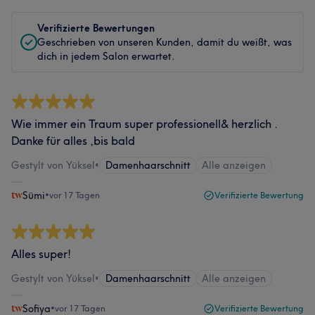
Verifizierte Bewertungen
Geschrieben von unseren Kunden, damit du weißt, was
dich in jedem Salon erwartet.
Wie immer ein Traum super professionell& herzlich .
Danke für alles ,bis bald
Gestylt von Yüksel
•
Damenhaarschnitt
Alle anzeigen
Sümi
•
vor 17 Tagen
Verifizierte Bewertung
Alles super!
Gestylt von Yüksel
•
Damenhaarschnitt
Alle anzeigen
Sofiya
•
vor 17 Tagen
Verifizierte Bewertung