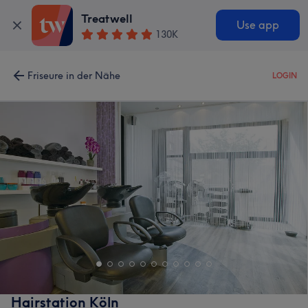
Treatwell
Use app
130K
Friseure in der Nähe
LOGIN
Hairstation Köln