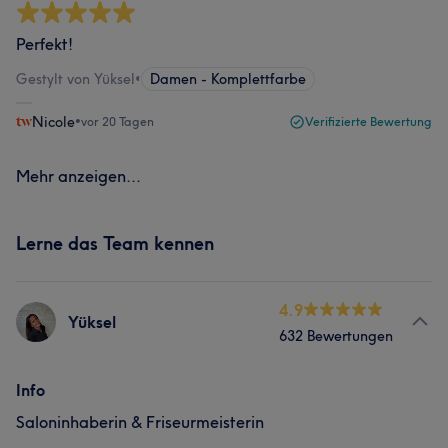
Perfekt!
Gestylt von Yüksel
•
Damen - Komplettfarbe
Nicole
•
vor 20 Tagen
Verifizierte Bewertung
Mehr anzeigen...
Lerne das Team kennen
4.9
Yüksel
632 Bewertungen
Info
Saloninhaberin & Friseurmeisterin