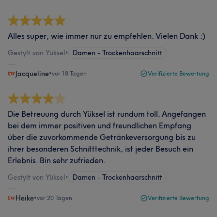
Alles super, wie immer nur zu empfehlen. Vielen Dank :)
Gestylt von Yüksel
•
Damen - Trockenhaarschnitt
Jacqueline
•
vor 18 Tagen
Verifizierte Bewertung
Die Betreuung durch Yüksel ist rundum toll. Angefangen
bei dem immer positiven und freundlichen Empfang
über die zuvorkommende Getränkeversorgung bis zu
ihrer besonderen Schnitttechnik, ist jeder Besuch ein
Erlebnis. Bin sehr zufrieden.
Gestylt von Yüksel
•
Damen - Trockenhaarschnitt
Heike
•
vor 20 Tagen
Verifizierte Bewertung