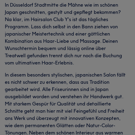
In Düsseldorf Stadtmitte die Mähne wie im schönen
Japan geschnitten, gestylt und gepflegt bekommen?
Na klar, im Hairsalon Club Y's ist das tägliches
Programm. Lass dich selbst in den Bann ziehen von
japanischer Meistertechnik und einer göttlichen
Kombination aus Haar-Liebe und Massage. Deinen
Wunschtermin bequem und lässig online über
Treatwell gefunden trennt dich nur noch die Buchung
vom ultimativen Haar-Erlebnis.
In diesem besonders stylischen, japanischen Salon fällt
es nicht schwer zu erkennen, dass aus Tradition
gearbeitet wird. Alle Friseurinnen sind in Japan
ausgebildet worden und verstehen ihr Handwerk gut.
Mit starkem Gespür für Qualität und detaillierte
Schnitte geht man hier mit viel Feingefühl und Freiheit
ans Werk und überzeugt mit innovativen Konzepten,
wie dem permanenten Glätten oder Natur-Color-
Tönungen. Neben dem schönen Interieur aus warmen