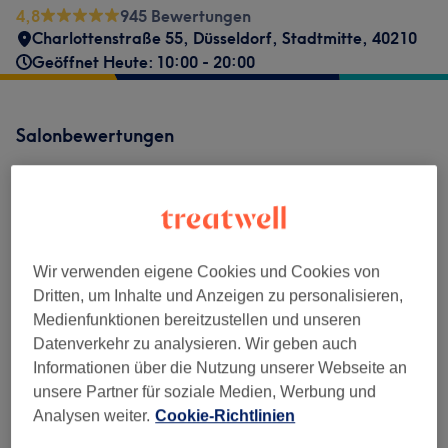
4,8
945 Bewertungen
Charlottenstraße 55
,
Düsseldorf, Stadtmitte
,
40210
Geöffnet Heute: 10:00 - 20:00
Salonbewertungen
4,8
945 Bewertungen
Wir verwenden eigene Cookies und Cookies von
Ambiente
Dritten, um Inhalte und Anzeigen zu personalisieren,
Medienfunktionen bereitzustellen und unseren
Sauberkeit
Datenverkehr zu analysieren. Wir geben auch
Informationen über die Nutzung unserer Webseite an
Service
unsere Partner für soziale Medien, Werbung und
Analysen weiter.
Cookie-Richtlinien