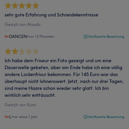
sehr gute Erfahrung und Schneidekenntnisse
Gestylt von Atsushi
DANCEN
•
vor 12 Monaten
Verifizierte Bewertung
Ich habe dem Friseur ein Foto gezeigt und um eine
Dauerwelle gebeten, aber am Ende habe ich eine völlig
andere Lockenfrisur bekommen. Für 145 Euro war das
überhaupt nicht lohnenswert. Jetzt, nach nur drei Tagen,
sind meine Haare schon wieder sehr glatt. Ich bin
wirklich sehr enttäuscht.
Gestylt von Kumi
L
•
vor etwa 1 Jahr
Verifizierte Bewertung