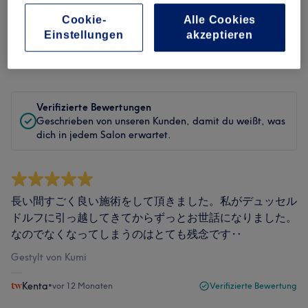
Cookie-
Alle Cookies
Bewertungen filtern
Einstellungen
akzeptieren
Bewertung
Nach Sternen filtern
Verifizierte Bewertungen
Geschrieben von unseren Kunden, damit du weißt, was
dich in jedem Salon erwartet.
長い間すごく良い施術をして頂きました。私がデュッセル
ドルフに引っ越してきてからずっとお世話になりました。
なのでなくなってしまうのはとても残念です‥
Gestylt von Kumi
Kenta
•
vor 12 Monaten
Verifizierte Bewertung