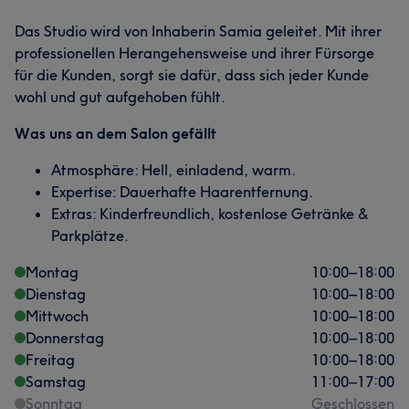
Das Studio wird von Inhaberin Samia geleitet. Mit ihrer
professionellen Herangehensweise und ihrer Fürsorge
für die Kunden, sorgt sie dafür, dass sich jeder Kunde
wohl und gut aufgehoben fühlt.
Was uns an dem Salon gefällt
Atmosphäre: Hell, einladend, warm.
Expertise: Dauerhafte Haarentfernung.
Extras: Kinderfreundlich, kostenlose Getränke &
Parkplätze.
Montag
10:00
–
18:00
Dienstag
10:00
–
18:00
Mittwoch
10:00
–
18:00
Donnerstag
10:00
–
18:00
Freitag
10:00
–
18:00
Samstag
11:00
–
17:00
Sonntag
Geschlossen