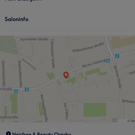
Saloninfo
Hairfree & Beauty Chacha