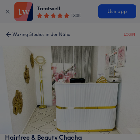
Treatwell
Use app
130K
Waxing Studios in der Nähe
LOGIN
Hairfree & Beauty Chacha