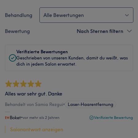
Behandlung
Alle Bewertungen
Bewertung
Nach Sternen filtern
Verifizierte Bewertungen
Geschrieben von unseren Kunden, damit du weißt, was
dich in jedem Salon erwartet.
Alles war sehr gut. Danke
Behandelt von Samia Rezgui
•
Laser-Haarentfernung
Boket
•
vor mehr als 2 Jahren
Verifizierte Bewertung
Salonantwort anzeigen