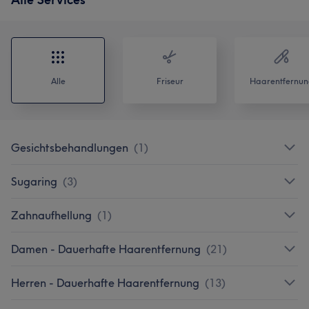
Alle
Friseur
Haarentfernun
Gesichtsbehandlungen
(
1
)
Sugaring
(
3
)
Zahnaufhellung
(
1
)
Damen - Dauerhafte Haarentfernung
(
21
)
Herren - Dauerhafte Haarentfernung
(
13
)