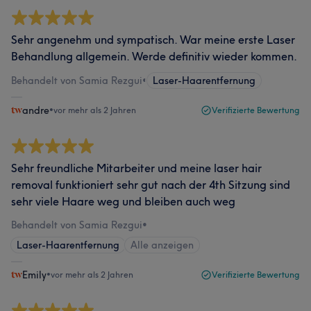
Sehr angenehm und sympatisch. War meine erste Laser
Behandlung allgemein. Werde definitiv wieder kommen.
Behandelt von Samia Rezgui
•
Laser-Haarentfernung
andre
•
vor mehr als 2 Jahren
Verifizierte Bewertung
Sehr freundliche Mitarbeiter und meine laser hair
removal funktioniert sehr gut nach der 4th Sitzung sind
sehr viele Haare weg und bleiben auch weg
Behandelt von Samia Rezgui
•
Laser-Haarentfernung
Alle anzeigen
Emily
•
vor mehr als 2 Jahren
Verifizierte Bewertung