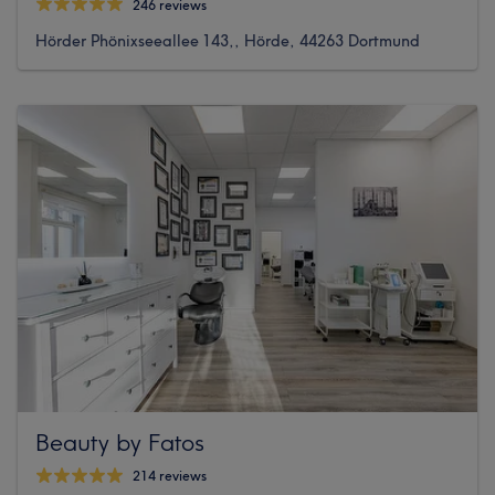
246 reviews
Hörder Phönixseeallee 143,, Hörde, 44263 Dortmund
Beauty by Fatos
214 reviews