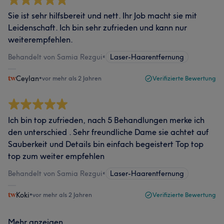
Sie ist sehr hilfsbereit und nett. Ihr Job macht sie mit
Leidenschaft. Ich bin sehr zufrieden und kann nur
weiterempfehlen.
Behandelt von Samia Rezgui
•
Laser-Haarentfernung
Ceylan
•
vor mehr als 2 Jahren
Verifizierte Bewertung
Ich bin top zufrieden, nach 5 Behandlungen merke ich
den unterschied . Sehr freundliche Dame sie achtet auf
Sauberkeit und Details bin einfach begeistert Top top
top zum weiter empfehlen
Behandelt von Samia Rezgui
•
Laser-Haarentfernung
Koki
•
vor mehr als 2 Jahren
Verifizierte Bewertung
Mehr anzeigen...