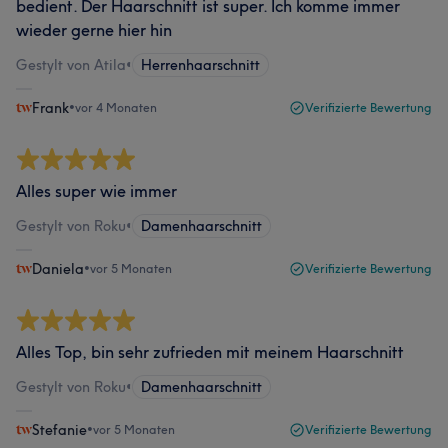
bedient. Der Haarschnitt ist super. Ich komme immer
wieder gerne hier hin
Gestylt von Atila
•
Herrenhaarschnitt
Frank
•
vor 4 Monaten
Verifizierte Bewertung
Alles super wie immer
Gestylt von Roku
•
Damenhaarschnitt
Daniela
•
vor 5 Monaten
Verifizierte Bewertung
Alles Top, bin sehr zufrieden mit meinem Haarschnitt
Gestylt von Roku
•
Damenhaarschnitt
Stefanie
•
vor 5 Monaten
Verifizierte Bewertung