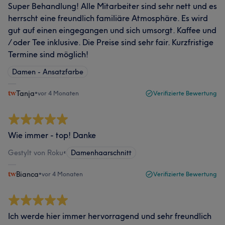
Super Behandlung! Alle Mitarbeiter sind sehr nett und es
herrscht eine freundlich familiäre Atmosphäre. Es wird
gut auf einen eingegangen und sich umsorgt. Kaffee und
/ oder Tee inklusive. Die Preise sind sehr fair. Kurzfristige
Termine sind möglich!
Damen - Ansatzfarbe
Tanja
•
vor 4 Monaten
Verifizierte Bewertung
Wie immer - top! Danke
Gestylt von Roku
•
Damenhaarschnitt
Bianca
•
vor 4 Monaten
Verifizierte Bewertung
Ich werde hier immer hervorragend und sehr freundlich