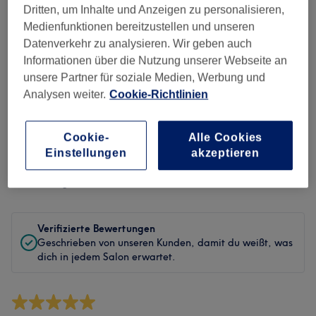
Sauberkeit
Dritten, um Inhalte und Anzeigen zu personalisieren,
Medienfunktionen bereitzustellen und unseren
Service
Datenverkehr zu analysieren. Wir geben auch
Informationen über die Nutzung unserer Webseite an
unsere Partner für soziale Medien, Werbung und
Analysen weiter.
Cookie-Richtlinien
Bewertungen filtern
Cookie-
Alle Cookies
Behandlung
Alle Bewertungen
Einstellungen
akzeptieren
Bewertung
Nach Sternen filtern
Verifizierte Bewertungen
Geschrieben von unseren Kunden, damit du weißt, was
dich in jedem Salon erwartet.