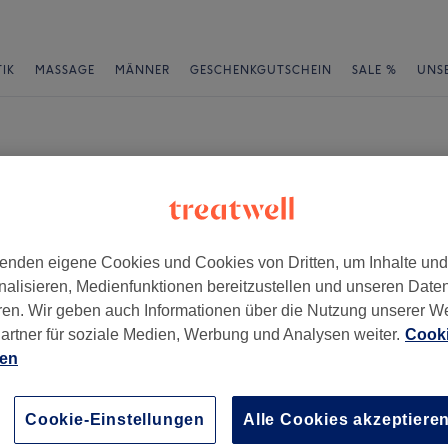
IK
MASSAGE
MÄNNER
GESCHENKGUTSCHEIN
SALE %
UNS
enden eigene Cookies und Cookies von Dritten, um Inhalte un
nalisieren, Medienfunktionen bereitzustellen und unseren Date
ren. Wir geben auch Informationen über die Nutzung unserer W
artner für soziale Medien, Werbung und Analysen weiter.
Cooki
ien
Cookie-Einstellungen
Alle Cookies akzeptiere