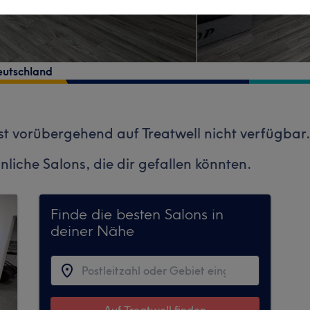
eutschland
st vorübergehend auf Treatwell nicht verfügbar.
nliche Salons, die dir gefallen könnten.
Finde die besten Salons in
deiner Nähe
Auf Treatwell finden