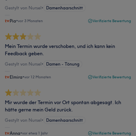
Gestylt von Nursel
•
Damenhaarschnitt
Pia
•
vor 3 Monaten
Verifizierte Bewertung
Mein Termin wurde verschoben, und ich kann kein
Feedback geben.
Gestylt von Nursel
•
Damen - Tönung
Elmira
•
vor 12 Monaten
Verifizierte Bewertung
Mir wurde der Termin vor Ort spontan abgesagt. Ich
hätte gerne mein Geld zurück.
Gestylt von Nursel
•
Damenhaarschnitt
Anna
•
vor etwa 1 Jahr
Verifizierte Bewertung