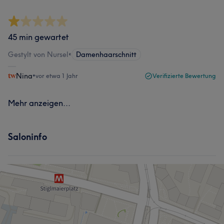
45 min gewartet
Gestylt von Nursel
•
Damenhaarschnitt
Nina
•
vor etwa 1 Jahr
Verifizierte Bewertung
Mehr anzeigen...
Saloninfo