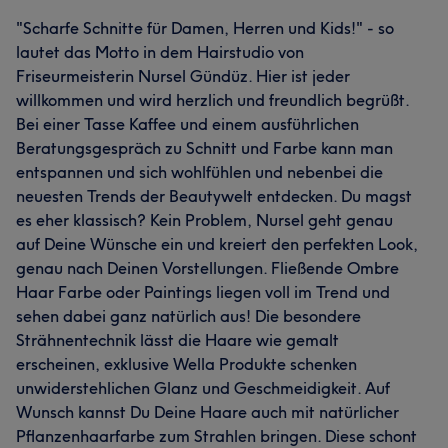
"Scharfe Schnitte für Damen, Herren und Kids!" - so
lautet das Motto in dem Hairstudio von
Friseurmeisterin Nursel Gündüz. Hier ist jeder
willkommen und wird herzlich und freundlich begrüßt.
Bei einer Tasse Kaffee und einem ausführlichen
Beratungsgespräch zu Schnitt und Farbe kann man
entspannen und sich wohlfühlen und nebenbei die
neuesten Trends der Beautywelt entdecken. Du magst
es eher klassisch? Kein Problem, Nursel geht genau
auf Deine Wünsche ein und kreiert den perfekten Look,
genau nach Deinen Vorstellungen. Fließende Ombre
Haar Farbe oder Paintings liegen voll im Trend und
sehen dabei ganz natürlich aus! Die besondere
Strähnentechnik lässt die Haare wie gemalt
erscheinen, exklusive Wella Produkte schenken
unwiderstehlichen Glanz und Geschmeidigkeit. Auf
Wunsch kannst Du Deine Haare auch mit natürlicher
Pflanzenhaarfarbe zum Strahlen bringen. Diese schont