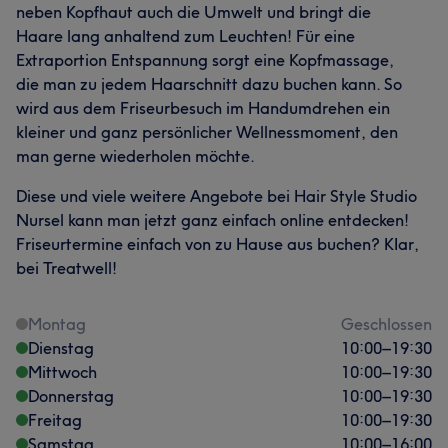
neben Kopfhaut auch die Umwelt und bringt die
Haare lang anhaltend zum Leuchten! Für eine
Extraportion Entspannung sorgt eine Kopfmassage,
die man zu jedem Haarschnitt dazu buchen kann. So
wird aus dem Friseurbesuch im Handumdrehen ein
kleiner und ganz persönlicher Wellnessmoment, den
man gerne wiederholen möchte.
Diese und viele weitere Angebote bei Hair Style Studio
Nursel kann man jetzt ganz einfach online entdecken!
Friseurtermine einfach von zu Hause aus buchen? KIar,
bei Treatwell!
Montag
Geschlossen
Dienstag
10:00
–
19:30
Mittwoch
10:00
–
19:30
Donnerstag
10:00
–
19:30
Freitag
10:00
–
19:30
Samstag
10:00
–
16:00