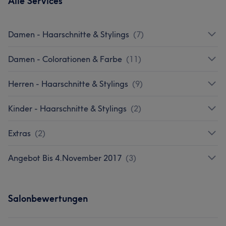
Alle Services
Damen - Haarschnitte & Stylings
(
7
)
Damen - Colorationen & Farbe
(
11
)
Herren - Haarschnitte & Stylings
(
9
)
Kinder - Haarschnitte & Stylings
(
2
)
Extras
(
2
)
Angebot Bis 4.November 2017
(
3
)
Salonbewertungen