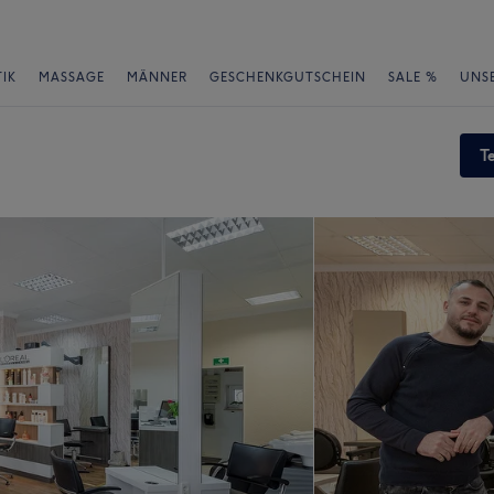
IK
MASSAGE
MÄNNER
GESCHENKGUTSCHEIN
SALE %
UNS
T