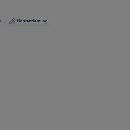
e
Haarentfernung