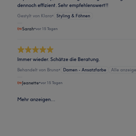
dennoch effizient. Sehr empfehlenswert!!
Gestylt von Klara
•
Styling & Föhnen
Sarah
•
vor 15 Tagen
Immer wieder. Schätze die Beratung.
Behandelt von Bruna
•
Damen - Ansatzfarbe
Alle anzeig
Jeanette
•
vor 15 Tagen
Mehr anzeigen...