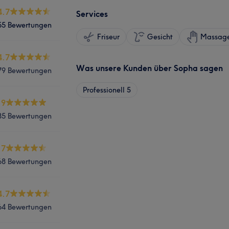
4.7
Services
55 Bewertungen
Friseur
Gesicht
Massag
4.7
Was unsere Kunden über Sopha sagen
79 Bewertungen
Professionell
5
.9
85 Bewertungen
.7
68 Bewertungen
4.7
64 Bewertungen