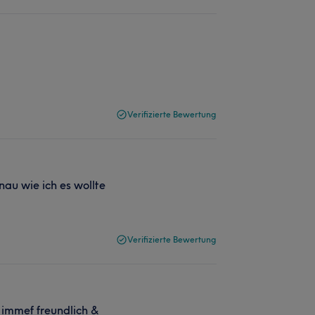
Verifizierte Bewertung
nau wie ich es wollte
Verifizierte Bewertung
immef freundlich &