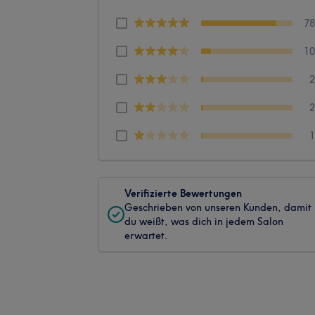
7
1
Verifizierte Bewertungen
Geschrieben von unseren Kunden, damit
du weißt, was dich in jedem Salon
erwartet.