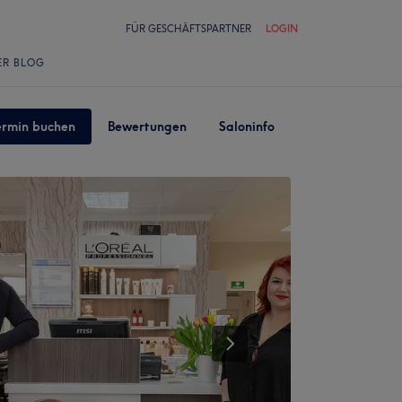
FÜR GESCHÄFTSPARTNER
LOGIN
ER BLOG
ermin buchen
Bewertungen
Saloninfo