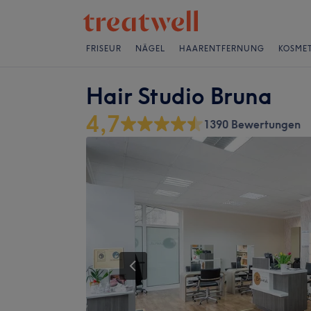
FRISEUR
NÄGEL
HAARENTFERNUNG
KOSMET
Hair Studio Bruna
4,7
1390 Bewertungen