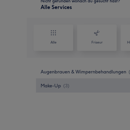
Nicht gefunden wonach du gesucht hast?
Alle Services
Alle
Friseur
H
Augenbrauen & Wimpernbehandlungen
Make-Up
(
3
)