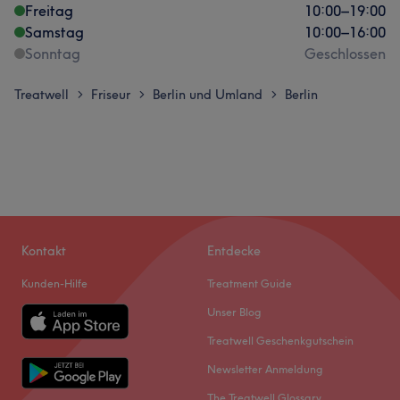
Freitag
10:00
–
19:00
Samstag
10:00
–
16:00
Sonntag
Geschlossen
Treatwell
Friseur
Berlin und Umland
Berlin
>
>
>
Kontakt
Entdecke
Kunden-Hilfe
Treatment Guide
Unser Blog
Treatwell Geschenkgutschein
Newsletter Anmeldung
The Treatwell Glossary