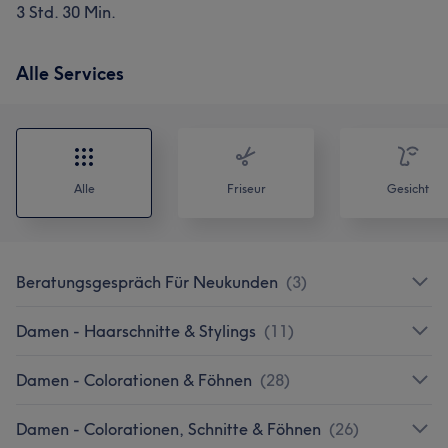
3 Std. 30 Min.
Alle Services
Alle
Friseur
Gesicht
Beratungsgespräch Für Neukunden
(
3
)
Damen - Haarschnitte & Stylings
(
11
)
Damen - Colorationen & Föhnen
(
28
)
Damen - Colorationen, Schnitte & Föhnen
(
26
)