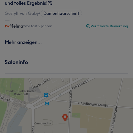
und tolles Ergebnis!🥰
Gestylt von Gaby
•
Damenhaarschnitt
Melina
•
vor fast 2 Jahren
Verifizierte Bewertung
Mehr anzeigen...
Saloninfo