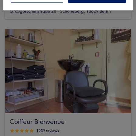
179 reviews
Großgörschenstraße 28 , Schöneberg, 10829 Berlin
Coiffeur Bienvenue
1239 reviews