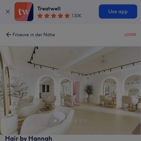
Treatwell
Use app
130K
Friseure in der Nähe
LOGIN
Hair by Hannah