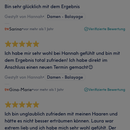
Bin sehr glücklich mit dem Ergebnis
Gestylt von Hannah
•
Damen - Balayage
Sarina
•
vor mehr als 1 Jahr
Verifizierte Bewertung
Ich habe mir sehr wohl bei Hannah gefühlt und bin mit
dem Ergebnis total zufrieden! Ich habe direkt im
Anschluss einen neuen Termin gemacht😊
Gestylt von Hannah
•
Damen - Balayage
Gina-Marie
•
vor mehr als 1 Jahr
Verifizierte Bewertung
Ich bin unglaublich zufrieden mit meinen Haaren und
hätte es nicht besser erträumen können. Laura war
extrem lieb und ich habe mich sehr wohl gefühlt. Der