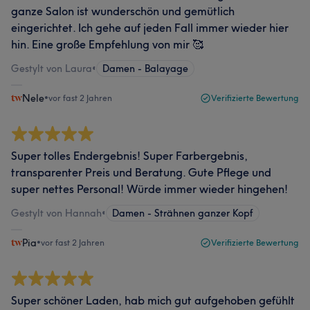
ganze Salon ist wunderschön und gemütlich
eingerichtet. Ich gehe auf jeden Fall immer wieder hier
hin. Eine große Empfehlung von mir 🥰
Gestylt von Laura
•
Damen - Balayage
Nele
•
vor fast 2 Jahren
Verifizierte Bewertung
Super tolles Endergebnis! Super Farbergebnis,
transparenter Preis und Beratung. Gute Pflege und
super nettes Personal! Würde immer wieder hingehen!
Gestylt von Hannah
•
Damen - Strähnen ganzer Kopf
Pia
•
vor fast 2 Jahren
Verifizierte Bewertung
Super schöner Laden, hab mich gut aufgehoben gefühlt