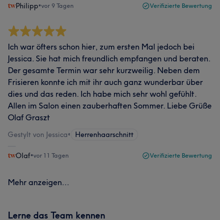
Philipp
•
vor 9 Tagen
Verifizierte Bewertung
Ich war öfters schon hier, zum ersten Mal jedoch bei
Jessica. Sie hat mich freundlich empfangen und beraten.
Der gesamte Termin war sehr kurzweilig. Neben dem
Frisieren konnte ich mit ihr auch ganz wunderbar über
dies und das reden. Ich habe mich sehr wohl gefühlt.
Allen im Salon einen zauberhaften Sommer. Liebe Grüße
Olaf Graszt
Gestylt von Jessica
•
Herrenhaarschnitt
Olaf
•
vor 11 Tagen
Verifizierte Bewertung
Mehr anzeigen...
Lerne das Team kennen