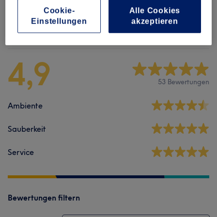
Cookie-
Alle Cookies
Einstellungen
akzeptieren
Salonbewertungen
4,9
53 Bewertungen
Ambiente
Sauberkeit
Service
Bewertungen filtern