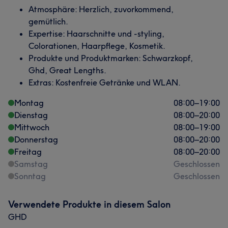
Atmosphäre: Herzlich, zuvorkommend,
gemütlich.
Expertise: Haarschnitte und -styling,
Colorationen, Haarpflege, Kosmetik.
Produkte und Produktmarken: Schwarzkopf,
Ghd, Great Lengths.
Extras: Kostenfreie Getränke und WLAN.
Montag
08:00
–
19:00
Dienstag
08:00
–
20:00
Mittwoch
08:00
–
19:00
Donnerstag
08:00
–
20:00
Freitag
08:00
–
20:00
Samstag
Geschlossen
Sonntag
Geschlossen
Verwendete Produkte in diesem Salon
GHD