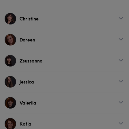
Christine
Services
Doreen
Friseur
Gesicht
Massage
Services
Zsuzsanna
Friseur
Gesicht
Massage
Services
Jessica
Friseur
Gesicht
Massage
Services
Valeriia
Friseur
Gesicht
Massage
Services
Katja