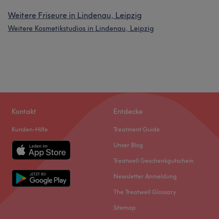
Weitere Friseure in Lindenau, Leipzig
Weitere Kosmetikstudios in Lindenau, Leipzig
Kontakt
Entdecke
Kunden-Hilfe
Treatment Guide
Unser Blog
Treatwell Geschenkgutschein
Newsletter Anmeldung
The Treatwell Glossary
Sitemap