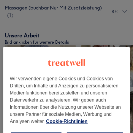
Massagen (buchbar Nur Mit Zusatzleistung)
8 €
(
1
)
Unsere Arbeit
Bild anklicken für weitere Details
Wir verwenden eigene Cookies und Cookies von
Dritten, um Inhalte und Anzeigen zu personalisieren,
Medienfunktionen bereitzustellen und unseren
Datenverkehr zu analysieren. Wir geben auch
Informationen über die Nutzung unserer Webseite an
unsere Partner für soziale Medien, Werbung und
Analysen weiter.
Cookie-Richtlinien