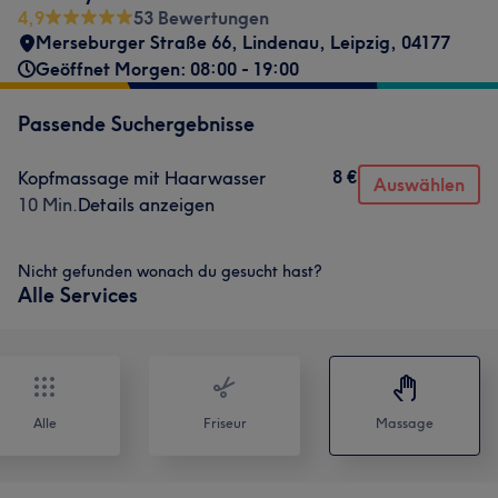
4,9
53 Bewertungen
Merseburger Straße 66
,
Lindenau
,
Leipzig
,
04177
Geöffnet Morgen: 08:00 - 19:00
Passende Suchergebnisse
8 €
Kopfmassage mit Haarwasser
Auswählen
10 Min.
Details anzeigen
Nicht gefunden wonach du gesucht hast?
Alle Services
Alle
Friseur
Massage