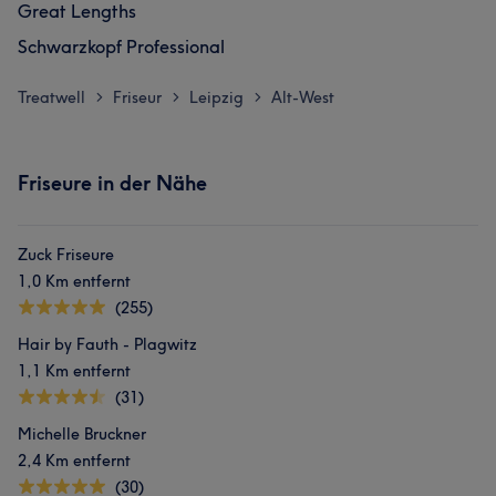
Great Lengths
Schwarzkopf Professional
Treatwell
Friseur
Leipzig
Alt-West
>
>
>
Friseure in der Nähe
Zuck Friseure
1,0 Km entfernt
(255)
Hair by Fauth - Plagwitz
1,1 Km entfernt
(31)
Michelle Bruckner
2,4 Km entfernt
(30)