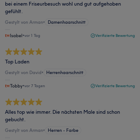
bei einem Friseurbesuch wohl und gut aufgehoben
gefühlt.
Gestylt von Arman
•
Damenhaarschnitt
Isabel
•
vor 1 Tag
Verifizierte Bewertung
Top Laden
Gestylt von David
•
Herrenhaarschnitt
Tobby
•
vor 7 Tagen
Verifizierte Bewertung
Alles top wie immer. Die nächsten Male sind schon
gebucht.
Gestylt von Arman
•
Herren - Farbe