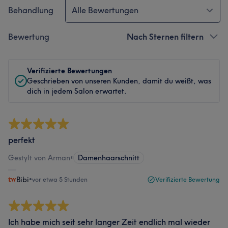
Behandlung
Alle Bewertungen
Bewertung
Nach Sternen filtern
Verifizierte Bewertungen
Geschrieben von unseren Kunden, damit du weißt, was
dich in jedem Salon erwartet.
perfekt
Gestylt von Arman
•
Damenhaarschnitt
Bibi
•
vor etwa 5 Stunden
Verifizierte Bewertung
Ich habe mich seit sehr langer Zeit endlich mal wieder