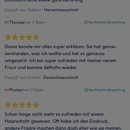
Gestylt von Stefan
•
Herrenhaarschnitt
Thomas
•
vor 3 Tagen
Verifizierte Bewertung
Diana konnte mir alles super erklären. Sie hat genau
verstanden, was ich wollte und hat es genauso
umgesetzt. Ich bin super zufrieden mit meiner neuen
Frisur und komme definitiv wieder.
Gestylt von Diana
•
Damenhaarschnitt
Marlen
•
vor 3 Tagen
Verifizierte Bewertung
Schon lange nicht mehr so zufrieden mit einem
Haarschnitt gewesen. Oft habe ich den Eindruck,
andere Frisöre machen dann doch eher wie sie meinen.