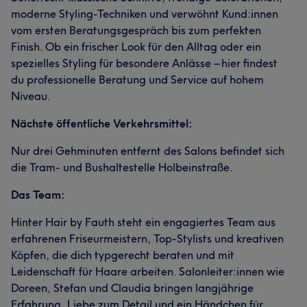
moderne Styling-Techniken und verwöhnt Kund:innen
vom ersten Beratungsgespräch bis zum perfekten
Finish. Ob ein frischer Look für den Alltag oder ein
spezielles Styling für besondere Anlässe – hier findest
du professionelle Beratung und Service auf hohem
Niveau.
Nächste öffentliche Verkehrsmittel:
Nur drei Gehminuten entfernt des Salons befindet sich
die Tram- und Bushaltestelle Holbeinstraße.
Das Team:
Hinter Hair by Fauth steht ein engagiertes Team aus
erfahrenen Friseurmeistern, Top-Stylists und kreativen
Köpfen, die dich typgerecht beraten und mit
Leidenschaft für Haare arbeiten. Salonleiter:innen wie
Doreen, Stefan und Claudia bringen langjährige
Erfahrung, Liebe zum Detail und ein Händchen für