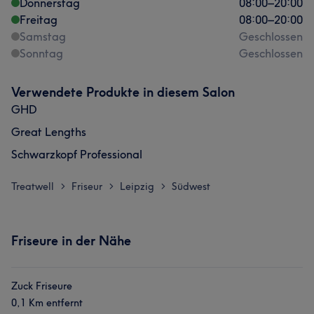
Donnerstag
08:00
–
20:00
Freitag
08:00
–
20:00
Samstag
Geschlossen
Sonntag
Geschlossen
Verwendete Produkte in diesem Salon
GHD
Great Lengths
Schwarzkopf Professional
Treatwell
Friseur
Leipzig
Südwest
>
>
>
Friseure in der Nähe
Zuck Friseure
0,1 Km entfernt