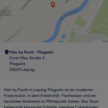
Hair by Fauth - Plagwitz
Ernst-Mey-Straße 3
Plagwitz
04229 Leipzig
Hair by Fauth in Leipzig-Plagwitz ist ein moderner
Friseursalon, in dem Kreativität, Fachwissen und ein
herzliches Ambiente im Mittelpunkt stehen. Das Team
beherrscht klassische Schnitte, trendige Colorationen,