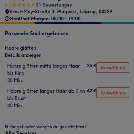
4,6
31 Bewertungen
Ernst-Mey-Straße 3
,
Plagwitz
,
Leipzig
,
04229
Geöffnet Morgen: 08:00 - 19:00
Passende Suchergebnisse
Haare glätten
Details anzeigen
35 €
Haare glätten mittellanges Haar
Auswählen
bis Kinn
30 Min.
42 €
Haare glätten langes Haar ab Kinn
Auswählen
bis Brust
40 Min.
Nicht gefunden wonach du gesucht hast?
Alle Services