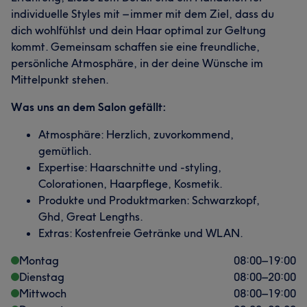
individuelle Styles mit – immer mit dem Ziel, dass du
dich wohlfühlst und dein Haar optimal zur Geltung
kommt. Gemeinsam schaffen sie eine freundliche,
persönliche Atmosphäre, in der deine Wünsche im
Mittelpunkt stehen.
Was uns an dem Salon gefällt:
Atmosphäre: Herzlich, zuvorkommend,
gemütlich.
Expertise: Haarschnitte und -styling,
Colorationen, Haarpflege, Kosmetik.
Produkte und Produktmarken: Schwarzkopf,
Ghd, Great Lengths.
Extras: Kostenfreie Getränke und WLAN.
Montag
08:00
–
19:00
Dienstag
08:00
–
20:00
Mittwoch
08:00
–
19:00