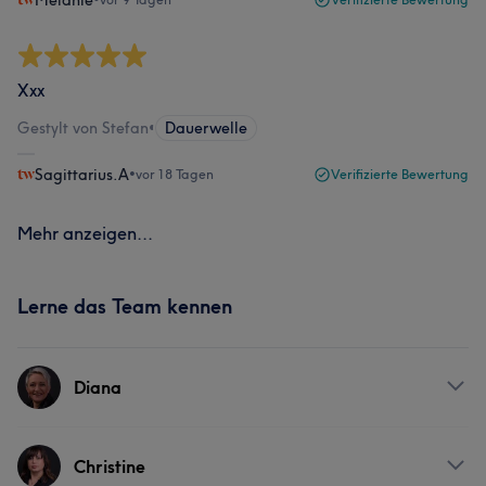
Melanie
Xxx
Gestylt von Stefan
•
Dauerwelle
Sagittarius.A
•
vor 18 Tagen
Verifizierte Bewertung
Mehr anzeigen...
Lerne das Team kennen
Diana
Services
Christine