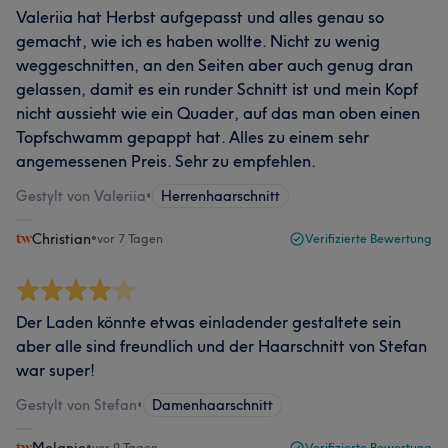
Valeriia hat Herbst aufgepasst und alles genau so
gemacht, wie ich es haben wollte. Nicht zu wenig
weggeschnitten, an den Seiten aber auch genug dran
gelassen, damit es ein runder Schnitt ist und mein Kopf
nicht aussieht wie ein Quader, auf das man oben einen
Topfschwamm gepappt hat. Alles zu einem sehr
angemessenen Preis. Sehr zu empfehlen.
Gestylt von Valeriia
•
Herrenhaarschnitt
Christian
•
vor 7 Tagen
Verifizierte Bewertung
Der Laden könnte etwas einladender gestaltete sein
aber alle sind freundlich und der Haarschnitt von Stefan
war super!
Gestylt von Stefan
•
Damenhaarschnitt
•
vor 9 Tagen
Verifizierte Bewertung