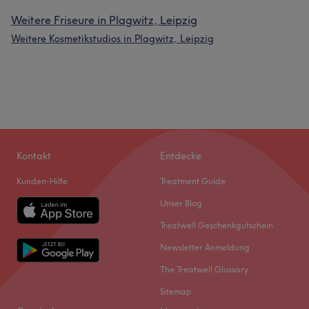
Weitere Friseure in Plagwitz, Leipzig
Weitere Kosmetikstudios in Plagwitz, Leipzig
Kontakt
Entdecke
Kunden-Hilfe
Treatment Guide
Unser Blog
Treatwell Geschenkgutschein
Newsletter Anmeldung
The Treatwell Glossary
Sitemap