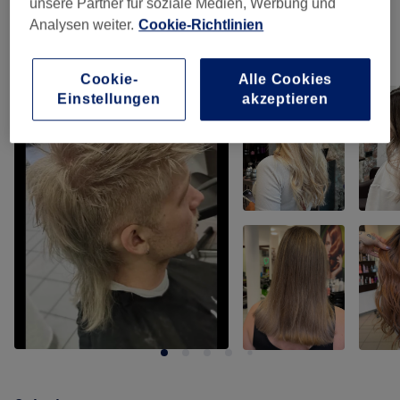
unsere Partner für soziale Medien, Werbung und
Analysen weiter.
Cookie-Richtlinien
Unsere Arbeit
Bild anklicken für weitere Details
Cookie-
Alle Cookies
Einstellungen
akzeptieren