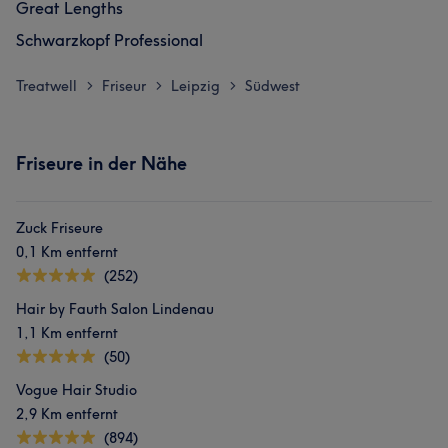
Great Lengths
Schwarzkopf Professional
Treatwell
Friseur
Leipzig
Südwest
>
>
>
Friseure in der Nähe
Zuck Friseure
0,1 Km entfernt
(252)
Hair by Fauth Salon Lindenau
1,1 Km entfernt
(50)
Vogue Hair Studio
2,9 Km entfernt
(894)