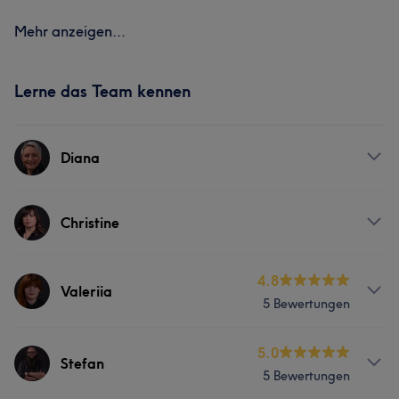
Mehr anzeigen...
Lerne das Team kennen
Diana
Services
Christine
Friseur
Gesicht
Massage
Services
4.8
Valeriia
5 Bewertungen
Friseur
Gesicht
Massage
Services
5.0
Stefan
5 Bewertungen
Friseur
Gesicht
Massage