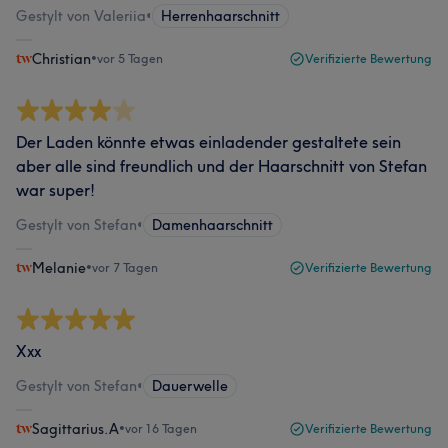
Gestylt von Valeriia
•
Herrenhaarschnitt
Christian
•
vor 5 Tagen
Verifizierte Bewertung
Der Laden könnte etwas einladender gestaltete sein
aber alle sind freundlich und der Haarschnitt von Stefan
war super!
Gestylt von Stefan
•
Damenhaarschnitt
Melanie
•
vor 7 Tagen
Verifizierte Bewertung
Xxx
Gestylt von Stefan
•
Dauerwelle
Sagittarius.A
•
vor 16 Tagen
Verifizierte Bewertung