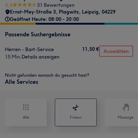
4,6
31 Bewertungen
Ernst-Mey-Straße 3
,
Plagwitz
,
Leipzig
,
04229
Geöffnet Heute: 08:00 - 20:00
Passende Suchergebnisse
11,50 €
Herren - Bart-Service
Auswählen
15 Min.
Details anzeigen
Nicht gefunden wonach du gesucht hast?
Alle Services
Alle
Friseur
Massage