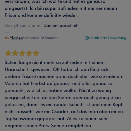
verstanden, was ich wollte und hat es genauso
umgesetzt. Ich bin super zufrieden mit meiner neuen
Frisur und komme definitiv wieder.
Gestylt von Diana
•
Damenhaarschnitt
Marlen
•
vor etwa 18 Stunden
Verifizierte Bewertung
Schon lange nicht mehr so zufrieden mit einem
Haarschnitt gewesen. Oft habe ich den Eindruck,
andere Frisöre machen dann doch eher wie sie meinen.
Valeriia hat Herbst aufgepasst und alles genau so
gemacht, wie ich es haben wollte. Nicht zu wenig
weggeschnitten, an den Seiten aber auch genug dran
gelassen, damit es ein runder Schnitt ist und mein Kopf
nicht aussieht wie ein Quader, auf das man oben einen
Topfschwamm gepappt hat. Alles zu einem sehr
angemessenen Preis. Sehr zu empfehlen.