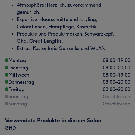
Atmosphäre: Herzlich, zuvorkommend,
gemütlich.
Expertise: Haarschnitte und -styling,
Colorationen, Haarpflege, Kosmetik.
Produkte und Produktmarken: Schwarzkopf,
Ghd, Great Lengths.
Extras: Kostenfreie Getränke und WLAN.
Montag
08:00
–
19:00
Dienstag
08:00
–
20:00
Mittwoch
08:00
–
19:00
Donnerstag
08:00
–
20:00
Freitag
08:00
–
20:00
Samstag
Geschlossen
Sonntag
Geschlossen
Verwendete Produkte in diesem Salon
GHD