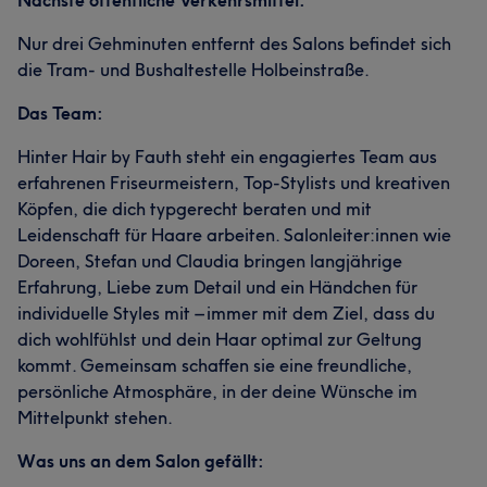
Nächste öffentliche Verkehrsmittel:
Nur drei Gehminuten entfernt des Salons befindet sich
die Tram- und Bushaltestelle Holbeinstraße.
Das Team:
Hinter Hair by Fauth steht ein engagiertes Team aus
erfahrenen Friseurmeistern, Top-Stylists und kreativen
Köpfen, die dich typgerecht beraten und mit
Leidenschaft für Haare arbeiten. Salonleiter:innen wie
Doreen, Stefan und Claudia bringen langjährige
Erfahrung, Liebe zum Detail und ein Händchen für
individuelle Styles mit – immer mit dem Ziel, dass du
dich wohlfühlst und dein Haar optimal zur Geltung
kommt. Gemeinsam schaffen sie eine freundliche,
persönliche Atmosphäre, in der deine Wünsche im
Mittelpunkt stehen.
Was uns an dem Salon gefällt: