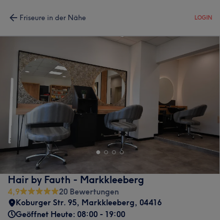
Friseure in der Nähe
LOGIN
Hair by Fauth - Markkleeberg
4,9
20 Bewertungen
Koburger Str. 95
,
Markkleeberg
,
04416
Geöffnet Heute: 08:00 - 19:00