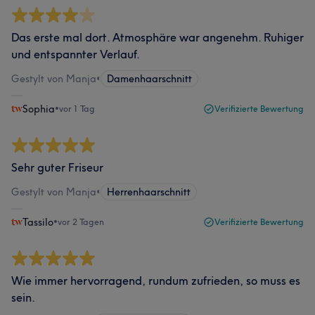
Das erste mal dort. Atmosphäre war angenehm. Ruhiger
und entspannter Verlauf.
Gestylt von Manja
•
Damenhaarschnitt
Sophia
•
vor 1 Tag
Verifizierte Bewertung
Sehr guter Friseur
Gestylt von Manja
•
Herrenhaarschnitt
Tassilo
•
vor 2 Tagen
Verifizierte Bewertung
Wie immer hervorragend, rundum zufrieden, so muss es
sein.