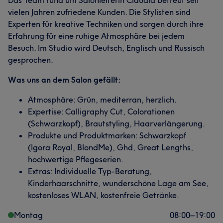
Das Team rund um Salonleiterin Claudia betreut seit
vielen Jahren zufriedene Kunden. Die Stylisten sind
Experten für kreative Techniken und sorgen durch ihre
Erfahrung für eine ruhige Atmosphäre bei jedem
Besuch. Im Studio wird Deutsch, Englisch und Russisch
gesprochen.
Was uns an dem Salon gefällt:
Atmosphäre: Grün, mediterran, herzlich.
Expertise: Calligraphy Cut, Colorationen
(Schwarzkopf), Brautstyling, Haarverlängerung.
Produkte und Produktmarken: Schwarzkopf
(Igora Royal, BlondMe), Ghd, Great Lengths,
hochwertige Pflegeserien.
Extras: Individuelle Typ-Beratung,
Kinderhaarschnitte, wunderschöne Lage am See,
kostenloses WLAN, kostenfreie Getränke.
Montag
08:00
–
19:00