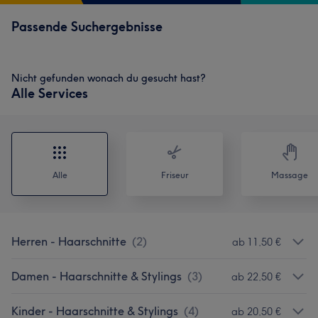
Passende Suchergebnisse
Nicht gefunden wonach du gesucht hast?
Alle Services
Alle
Friseur
Massage
Herren - Haarschnitte
(
2
)
ab 11,50 €
Damen - Haarschnitte & Stylings
(
3
)
ab 22,50 €
Kinder - Haarschnitte & Stylings
(
4
)
ab 20,50 €