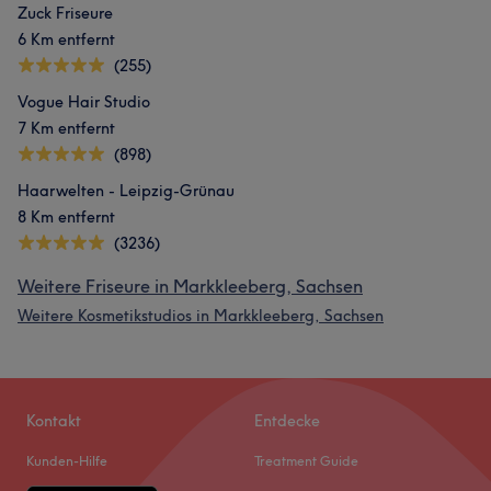
Zuck Friseure
6 Km entfernt
(255)
Vogue Hair Studio
7 Km entfernt
(898)
Haarwelten - Leipzig-Grünau
8 Km entfernt
(3236)
Weitere Friseure in Markkleeberg, Sachsen
Weitere Kosmetikstudios in Markkleeberg, Sachsen
Kontakt
Entdecke
Kunden-Hilfe
Treatment Guide