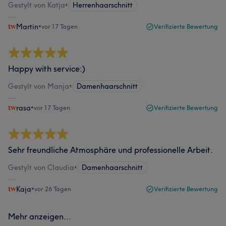
Gestylt von Katja
•
Herrenhaarschnitt
Martin
•
vor 17 Tagen
Verifizierte Bewertung
Happy with service:)
Gestylt von Manja
•
Damenhaarschnitt
rasa
•
vor 17 Tagen
Verifizierte Bewertung
Sehr freundliche Atmosphäre und professionelle Arbeit.
Gestylt von Claudia
•
Damenhaarschnitt
Kaja
•
vor 26 Tagen
Verifizierte Bewertung
Mehr anzeigen...