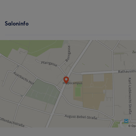
Saloninfo