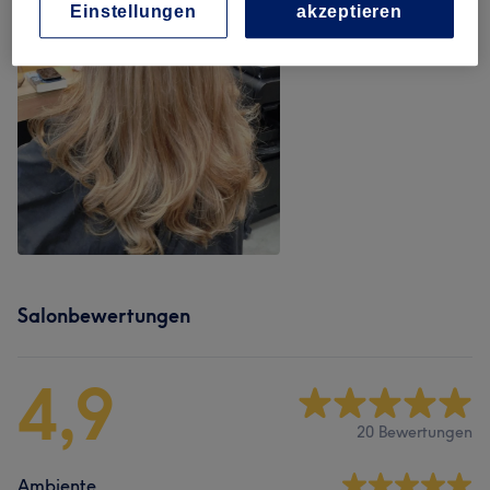
Einstellungen
akzeptieren
Salonbewertungen
4,9
20 Bewertungen
Ambiente